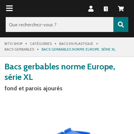
BITO SHOP
CATÉGORIES
BACS EN PLASTIQUE
BACS GERBABLES
BACS GERBABLES NORME EUROPE, SÉRIE XL
Bacs gerbables norme Europe,
série XL
fond et parois ajourés