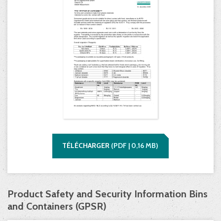
TÉLÉCHARGER
(
PDF |
0,16
MB)
Product Safety and Security Information Bins
and Containers (GPSR)