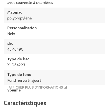
avec couvercle à charnières
Matériau
polypropylène
Personnalisation
Nein
sku
43-18490
Type de bac
XLD64223
Type de fond
Fond nervuré, ajouré
AFFICHER PLUS D’INFORMATIONS
Volume
40 litres
Caractéristiques