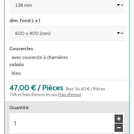
dim. fond L x l
Couvercles
avec couvercle à charnières
coloris
bleu
47,00 €
/
Pièces
Brut
:
56,40 €
/
Pièces
TVA et frais d’envoi en sus
Frais d'envoi
Quantité
: