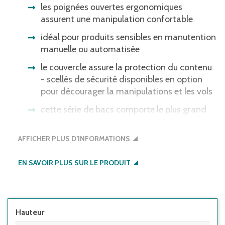
les poignées ouvertes ergonomiques
assurent une manipulation confortable
idéal pour produits sensibles en manutention
manuelle ou automatisée
le couvercle assure la protection du contenu
- scellés de sécurité disponibles en option
pour décourager la manipulations et les vols
cette série de bacs comporte le plus grand
nombre de variantes pour satisfaire à
presque tous les besoins en entrepôt,
AFFICHER PLUS D’INFORMATIONS
production ou lors du transport
EN SAVOIR PLUS SUR LE PRODUIT
Hauteur