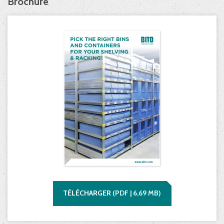
Brochure
TÉLÉCHARGER
(
PDF |
6,69
MB)