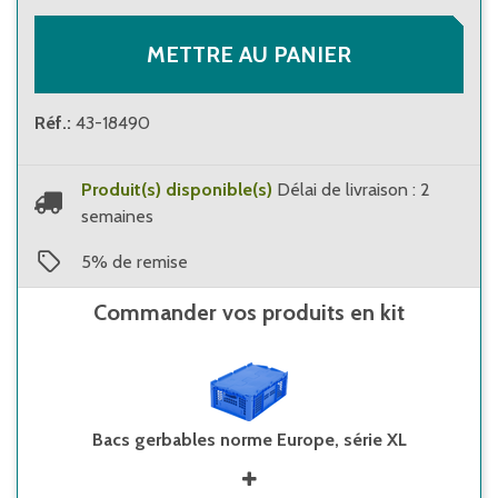
METTRE AU PANIER
Réf.
:
43-18490
Produit(s) disponible(s)
Délai de livraison : 2
semaines
5
%
de remise
Commander vos produits en kit
Bacs gerbables norme Europe, série XL