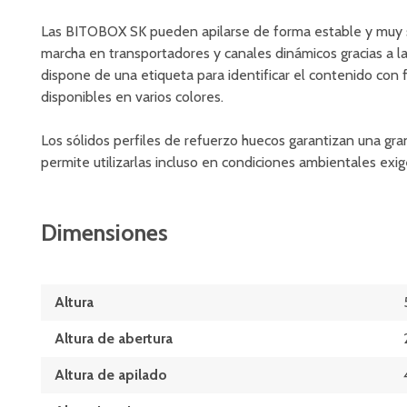
Las BITOBOX SK pueden apilarse de forma estable y muy seg
marcha en transportadores y canales dinámicos gracias a l
dispone de una etiqueta para identificar el contenido con f
disponibles en varios colores.
Los sólidos perfiles de refuerzo huecos garantizan una gra
permite utilizarlas incluso en condiciones ambientales exi
Dimensiones
Altura
Altura de abertura
Altura de apilado