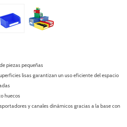
 de piezas pequeñas
superficies lisas garantizan un uso eficiente del espacio
radas
rzo huecos
sportadores y canales dinámicos gracias a la base con