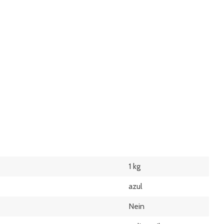
1 kg
azul
Nein