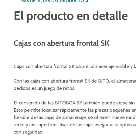
MÁS DETALLES DEL PRODUCTO
El producto en detalle
Cajas con abertura frontal SK
Cajas con abertura frontal SK para el almacenaje visible y 
Con las cajas con abertura frontal SK de BITO, el almacen
pedidos es un juego de niños.
El contenido de las BITOBOX SK también puede verse sin esf
Esto permite localizar rápidamente las piezas pequeñas en
flexible de las cajas de almacenaje, se ofrecen nueve mod
recto y las superficies lisas de las cajas aseguran la optim
con seguridad.