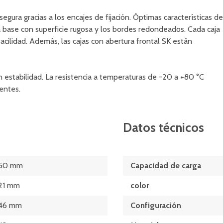
ura gracias a los encajes de fijación. Óptimas características de
a base con superficie rugosa y los bordes redondeados. Cada caja
acilidad. Además, las cajas con abertura frontal SK están
n estabilidad. La resistencia a temperaturas de -20 a +80 °C
gentes.
Datos técnicos
50 mm
Capacidad de carga
21 mm
color
46 mm
Configuración