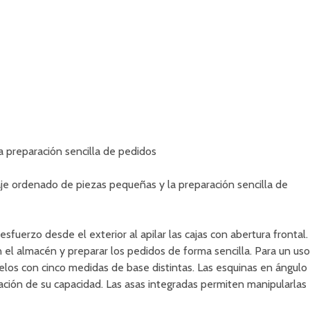
la preparación sencilla de pedidos
aje ordenado de piezas pequeñas y la preparación sencilla de
uerzo desde el exterior al apilar las cajas con abertura frontal.
 el almacén y preparar los pedidos de forma sencilla. Para un uso
elos con cinco medidas de base distintas. Las esquinas en ángulo
ización de su capacidad. Las asas integradas permiten manipularlas