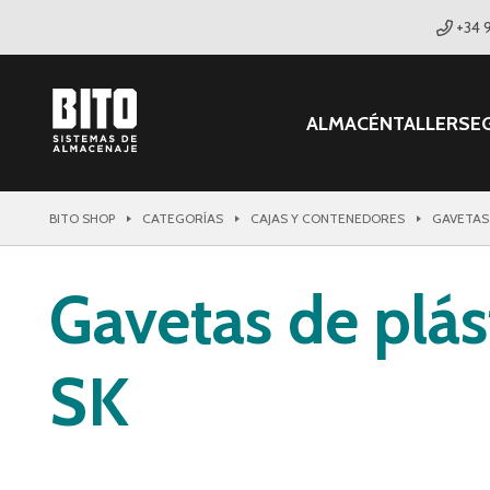
+34 
ALMACÉN
TALLER
SE
BITO SHOP
CATEGORÍAS
CAJAS Y CONTENEDORES
GAVETAS
Gavetas de plás
SK