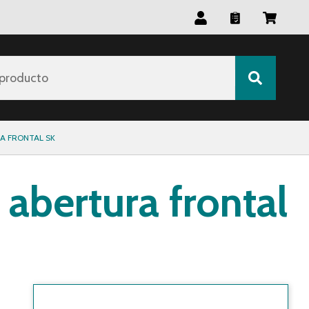
producto
A FRONTAL SK
 abertura frontal