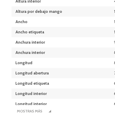
Altura interior
Altura por debajo mango
Ancho
Ancho etiqueta
Anchura interior
Anchura interior
Longitud
Longitud abertura
Longitud etiqueta
Longitud interior
Longitud interior
MOSTRAS MÁS
Medidas de la base L x A