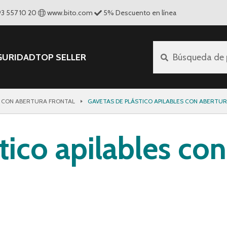
93 557 10 20
www.bito.com
5
%
Descuento en línea
GURIDAD
TOP SELLER
Búsqueda de 
 CON ABERTURA FRONTAL
GAVETAS DE PLÁSTICO APILABLES CON ABERTUR
tico apilables con