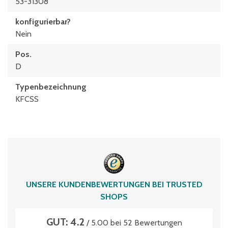
53-31308
konfigurierbar?
Nein
Pos.
D
Typen­be­zeich­nung
KFCSS
UNSERE KUNDENBEWERTUNGEN BEI TRUSTED
SHOPS
GUT: 4.2
/ 5.00 bei 52 Bewertungen