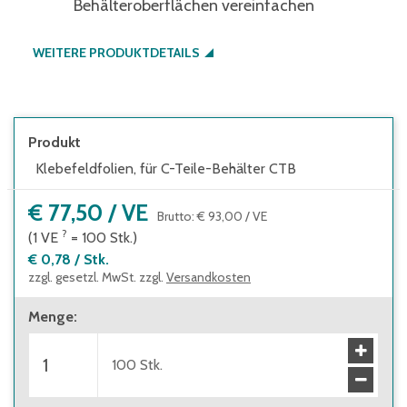
Behälteroberflächen vereinfachen
WEITERE PRODUKTDETAILS
Produkt
Klebefeldfolien, für C-Teile-Behälter CTB
€ 77,50
/
VE
Brutto
:
€ 93,00
/
VE
?
(1
VE
=
100
Stk.
)
€ 0,78
/
Stk.
zzgl. gesetzl. MwSt. zzgl.
Versandkosten
Menge
:
100
Stk.