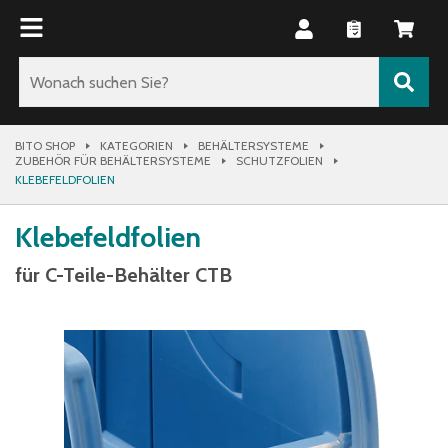
BITO SHOP
KATEGORIEN
BEHÄLTERSYSTEME
ZUBEHÖR FÜR BEHÄLTERSYSTEME
SCHUTZFOLIEN
KLEBEFELDFOLIEN
Klebefeldfolien
für C-Teile-Behälter CTB