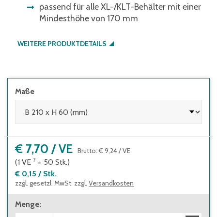
passend für alle XL-/KLT-Behälter mit einer
Mindesthöhe von 170 mm
WEITERE PRODUKTDETAILS
Maße
€ 7,70
/
VE
Brutto
:
€ 9,24
/
VE
?
(1
VE
=
50
Stk.
)
€ 0,15
/
Stk.
zzgl. gesetzl. MwSt. zzgl.
Versandkosten
Menge
: