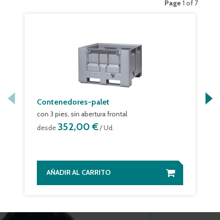
Page
1 of 7
Contenedores-palet
con 3 pies, sin abertura frontal
352,00 €
desde
/ Ud.
AÑADIR AL CARRITO