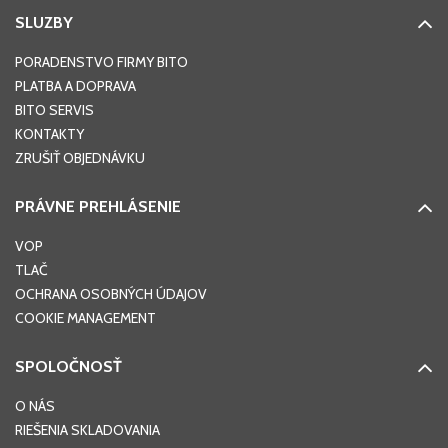
SLUZBY
PORADENSTVO FIRMY BITO
PLATBA A DOPRAVA
BITO SERVIS
KONTAKTY
ZRUŠIŤ OBJEDNÁVKU
PRÁVNE PREHLÁSENIE
VOP
TLAČ
OCHRANA OSOBNÝCH ÚDAJOV
COOKIE MANAGEMENT
SPOLOČNOSŤ
O NÁS
RIEŠENIA SKLADOVANIA