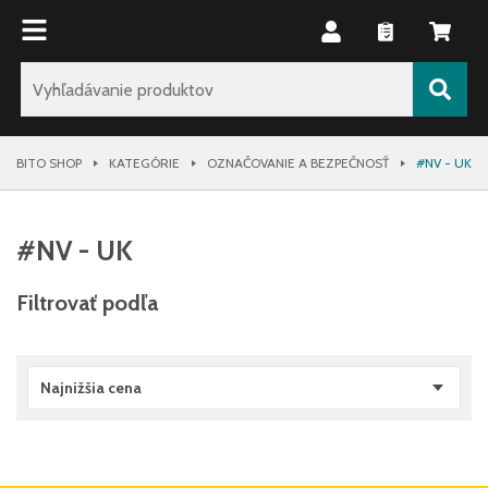
BITO SHOP
KATEGÓRIE
OZNAČOVANIE A BEZPEČNOSŤ
#NV - UK
#NV - UK
Filtrovať podľa
Najnižšia cena