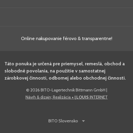
Online nakupovanie férovo & transparentne!
Táto ponuka je určená pre priemysel, remeslá, obchod a
slobodné povolania, na použitie v samostatnej
zárobkovej činnosti, odbornej alebo obchodnej činnosti.
©
2026 BITO-Lagertechnik Bittmann GmbH
|
Návrh & dizajn; Realizácia
+ | LOUIS
INTERNET
BITO
Slovensko