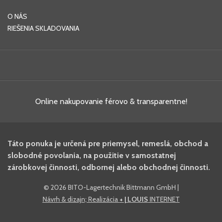
O NÁS
RIEŠENIA SKLADOVANIA
Online nakupovanie férovo & transparentne!
Táto ponuka je určená pre priemysel, remeslá, obchod a
slobodné povolania, na použitie v samostatnej
zárobkovej činnosti, odbornej alebo obchodnej činnosti.
©
2026 BITO-Lagertechnik Bittmann GmbH
|
Návrh & dizajn; Realizácia
+ | LOUIS
INTERNET