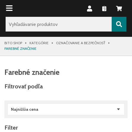
BITO SHOP
KATEGÓRIE
OZNAČOVANIE A BEZPEČNOSŤ
FAREBNÉ ZNAČENIE
Farebné značenie
Filtrovať podľa
Najnižšia cena
Filter