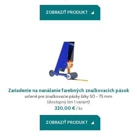
ZOBRAZIŤ PRODUKT
Zariadenie na nanášanie farebných značkovacích pások
určené pre značkovacie pásky šírky 50 - 75 mm
(
dostupný len 1 variant
)
320,00 €
/
ks
ZOBRAZIŤ PRODUKT