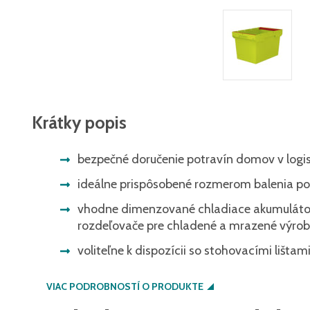
Krátky popis
bezpečné doručenie potravín domov v logis
ideálne prispôsobené rozmerom balenia po
vhodne dimenzované chladiace akumulátor
rozdeľovače pre chladené a mrazené výro
voliteľne k dispozícii so stohovacími lišt
VIAC PODROBNOSTÍ O PRODUKTE