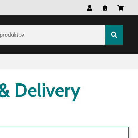
 produktov
& Delivery