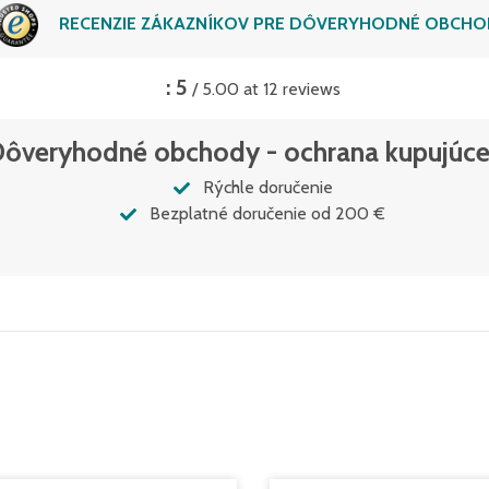
RECENZIE ZÁKAZNÍKOV PRE DÔVERYHODNÉ OBCH
: 5
/ 5.00 at 12 reviews
ôveryhodné obchody - ochrana kupujúc
Rýchle doručenie
Bezplatné doručenie od 200 €