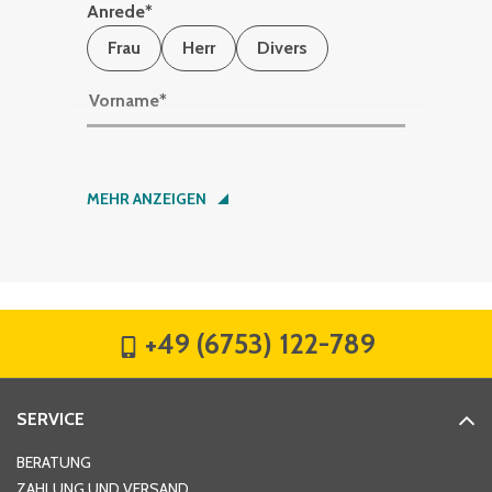
Anrede
*
Frau
Herr
Divers
Vorname
*
Nachname
*
MEHR ANZEIGEN
Firma
*
+49 (6753) 122-789
Straße
*
SERVICE
Hausnummer
*
BERATUNG
ZAHLUNG UND VERSAND