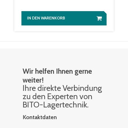
IN DEN WARENKORB
Wir helfen Ihnen gerne
weiter!
Ihre di­rek­te Ver­bin­dung
zu den Ex­per­ten von
BITO-La­ger­tech­nik.
Kontaktdaten