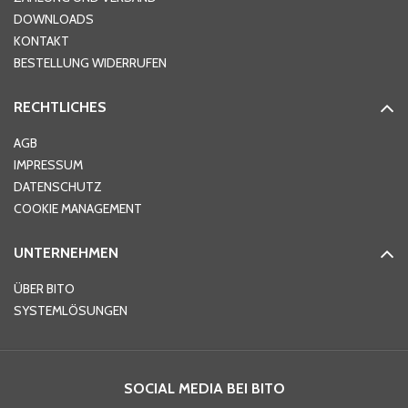
DOWNLOADS
KONTAKT
PLZ
*
BESTELLUNG WIDERRUFEN
RECHTLICHES
Ort
*
AGB
IMPRESSUM
DATENSCHUTZ
Telefon
*
COOKIE MANAGEMENT
UNTERNEHMEN
E-Mail-Adresse
*
ÜBER BITO
SYSTEMLÖSUNGEN
Ihre Nachricht
*
SOCIAL MEDIA BEI BITO