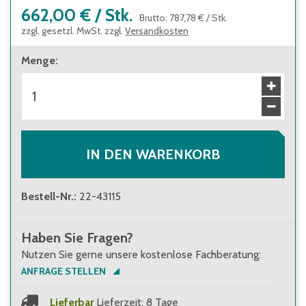
662,00 €
/
Stk.
Brutto
:
787,78 €
/
Stk.
zzgl. gesetzl. MwSt. zzgl.
Versandkosten
Menge
:
IN DEN WARENKORB
Bestell-Nr.
:
22-43115
Haben Sie Fragen?
Nutzen Sie gerne unsere kostenlose Fachberatung:
ANFRAGE STELLEN
Lieferbar
Lieferzeit: 8 Tage