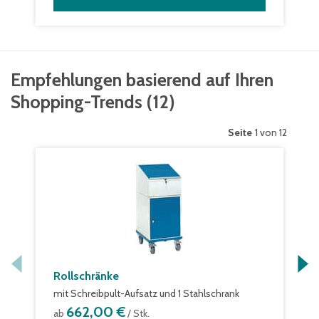
Empfehlungen basierend auf Ihren
Shopping-Trends
(
12
)
Seite
1 von 12
Rollschränke
mit Schreibpult-Aufsatz und 1 Stahlschrank
662,00 €
ab
/ Stk.