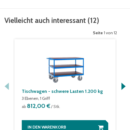
Vielleicht auch interessant
(
12
)
Seite
1 von 12
Tischwagen - schwere Lasten 1.200 kg
3 Ebenen, 1 Griff
812,00 €
ab
/ Stk.
IN DEN WARENKORB