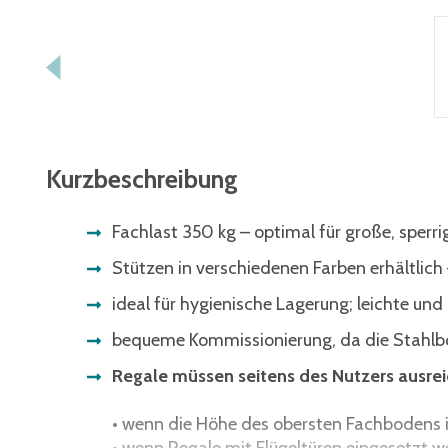
Kurzbeschreibung
Fachlast 350 kg – optimal für große, sperr
Stützen in verschiedenen Farben erhältlich
ideal für hygienische Lagerung; leichte und
bequeme Kommissionierung, da die Stahlbö
Regale müssen seitens des Nutzers ausre
• wenn die Höhe des obersten Fachbodens im