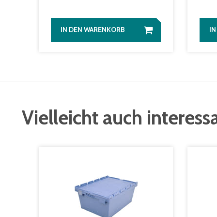
IN DEN WARENKORB
I
Vielleicht auch interess