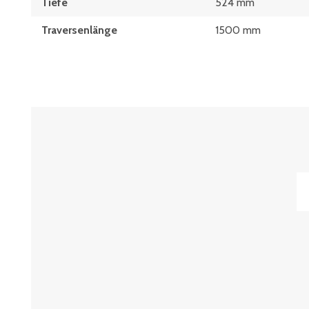
Tiefe
524 mm
Traversenlänge
1500 mm