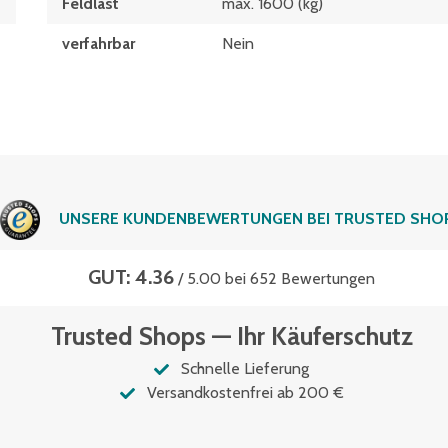
Feldlast
máx. 1600 (kg)
verfahrbar
Nein
UNSERE KUNDENBEWERTUNGEN BEI TRUSTED SHO
GUT: 4.36
/ 5.00 bei 652 Bewertungen
Trusted Shops — Ihr Käuferschutz
Schnelle Lieferung
Versandkostenfrei ab 200 €