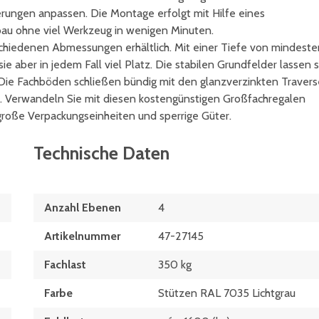
rungen anpassen. Die Montage erfolgt mit Hilfe eines
au ohne viel Werkzeug in wenigen Minuten.
rschiedenen Abmessungen erhältlich. Mit einer Tiefe von mindeste
ber in jedem Fall viel Platz. Die stabilen Grundfelder lassen s
ie Fachböden schließen bündig mit den glanzverzinkten Traver
. Verwandeln Sie mit diesen kostengünstigen Großfachregalen
 große Verpackungseinheiten und sperrige Güter.
Technische Daten
Anzahl Ebenen
4
Artikelnummer
47-27145
Fachlast
350 kg
Farbe
Stützen RAL 7035 Lichtgrau