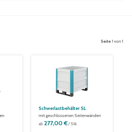
Seite
1 von 1
Schwerlastbehälter SL
den
mit geschlossenen Seitenwänden
277,00 €
ab
/ Stk.