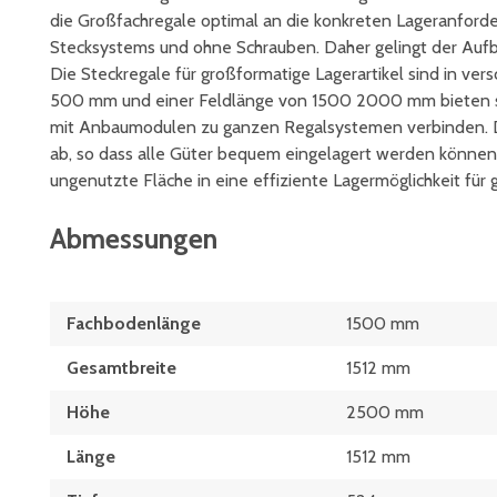
die Großfachregale optimal an die konkreten Lageranforde
Stecksystems und ohne Schrauben. Daher gelingt der Aufb
Die Steckregale für großformatige Lagerartikel sind in ve
500 mm und einer Feldlänge von 1500 2000 mm bieten sie a
mit Anbaumodulen zu ganzen Regalsystemen verbinden. D
ab, so dass alle Güter bequem eingelagert werden können
ungenutzte Fläche in eine effiziente Lagermöglichkeit für
Abmessungen
Fachbodenlänge
1500 mm
Gesamtbreite
1512 mm
Höhe
2500 mm
Länge
1512 mm