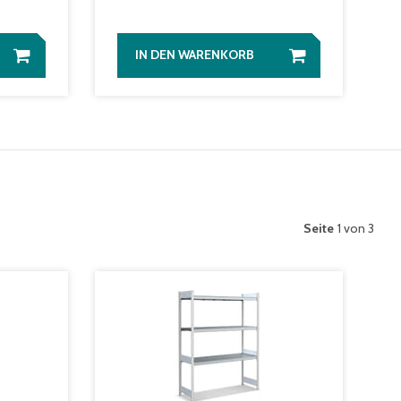
IN DEN WARENKORB
Seite
1 von 3