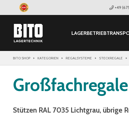
+49 (67
LAGER
BETRIEB
TRANSP
BITO SHOP
KATEGORIEN
REGALSYSTEME
STECKREGALE
Großfachregale
Stützen RAL 7035 Lichtgrau, übrige R