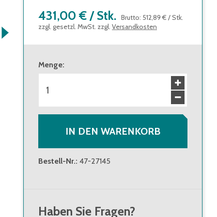
431,00 €
/
Stk.
Brutto
:
512,89 €
/
Stk.
zzgl. gesetzl. MwSt. zzgl.
Versandkosten
Menge
:
IN DEN WARENKORB
Bestell-Nr.
:
47-27145
Haben Sie Fragen?