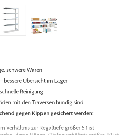
ige, schwere Waren
 – bessere Übersicht im Lager
 schnelle Reinigung
den mit den Traversen bündig sind
ichend gegen Kippen gesichert werden:
 Verhältnis zur Regaltiefe größer 5:1 ist