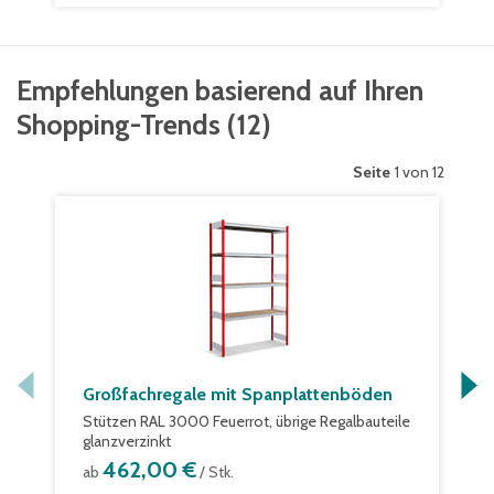
Empfehlungen basierend auf Ihren
Shopping-Trends
(
12
)
Seite
1 von 12
Großfachregale mit Spanplattenböden
Stützen RAL 3000 Feuerrot, übrige Regalbauteile
glanzverzinkt
462,00 €
ab
/ Stk.