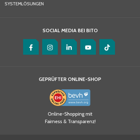
SYSTEMLÖSUNGEN
Ihre Nachricht
*
SOCIAL MEDIA BEI BITO
GEPRÜFTER ONLINE-SHOP
Ja, ich habe die
Online-Shopping mit
Datenschutzhinweise gelesen
Fairness & Transparenz!
und akzeptiere diese.
*