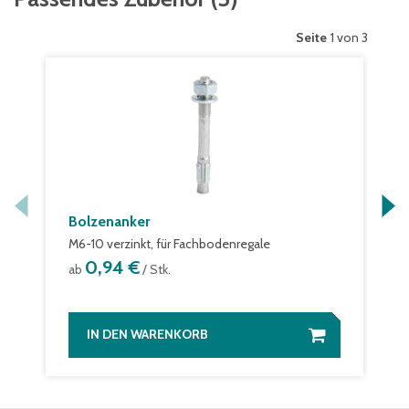
Seite
1 von 3
Bolzenanker
M6-10 verzinkt, für Fachbodenregale
0,94 €
ab
/ Stk.
IN DEN WARENKORB