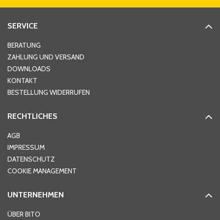
Straße
*
SERVICE
Hausnummer
*
BERATUNG
ZAHLUNG UND VERSAND
DOWNLOADS
KONTAKT
PLZ
*
BESTELLUNG WIDERRUFEN
RECHTLICHES
Ort
*
AGB
IMPRESSUM
DATENSCHUTZ
Telefon
*
COOKIE MANAGEMENT
UNTERNEHMEN
E-Mail-Adresse
*
ÜBER BITO