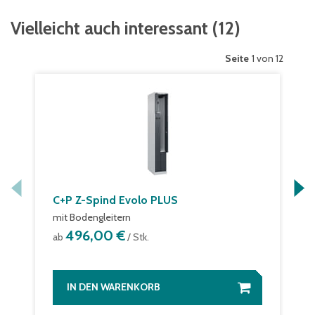
Vielleicht auch interessant
(
12
)
Seite
1 von 12
C+P Z-Spind Evolo PLUS
mit Bodengleitern
496,00 €
ab
/ Stk.
IN DEN WARENKORB