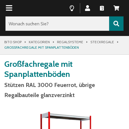
BITO SHOP
KATEGORIEN
REGALSYSTEME
STECKREGALE
GROSSFACHREGALE MIT SPANPLATTENBÖDEN
Großfachregale mit
Spanplattenböden
Stützen RAL 3000 Feuerrot, übrige
Regalbauteile glanzverzinkt