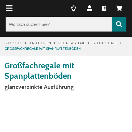
BITO SHOP
KATEGORIEN
REGALSYSTEME
STECKREGALE
GROSSFACHREGALE MIT SPANPLATTENBÖDEN
Großfachregale mit
Spanplattenböden
glanzverzinkte Ausführung