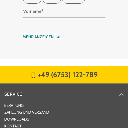
Vorname
*
Nachname
*
MEHR ANZEIGEN
Firma
*
+49 (6753) 122-789
Straße
*
SERVICE
Hausnummer
*
BERATUNG
ZAHLUNG UND VERSAND
DOWNLOADS
KONTAKT
PLZ
*