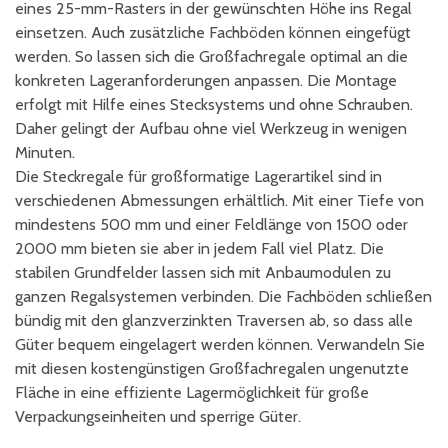
eines 25-mm-Rasters in der gewünschten Höhe ins Regal
einsetzen. Auch zusätzliche Fachböden können eingefügt
werden. So lassen sich die Großfachregale optimal an die
konkreten Lageranforderungen anpassen. Die Montage
erfolgt mit Hilfe eines Stecksystems und ohne Schrauben.
Daher gelingt der Aufbau ohne viel Werkzeug in wenigen
Minuten.
Die Steckregale für großformatige Lagerartikel sind in
verschiedenen Abmessungen erhältlich. Mit einer Tiefe von
mindestens 500 mm und einer Feldlänge von 1500 oder
2000 mm bieten sie aber in jedem Fall viel Platz. Die
stabilen Grundfelder lassen sich mit Anbaumodulen zu
ganzen Regalsystemen verbinden. Die Fachböden schließen
bündig mit den glanzverzinkten Traversen ab, so dass alle
Güter bequem eingelagert werden können. Verwandeln Sie
mit diesen kostengünstigen Großfachregalen ungenutzte
Fläche in eine effiziente Lagermöglichkeit für große
Verpackungseinheiten und sperrige Güter.