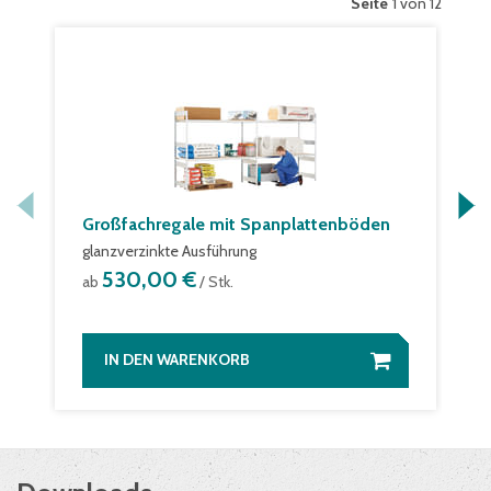
Seite
1 von 12
Großfachregale mit Spanplattenböden
glanzverzinkte Ausführung
530,00 €
ab
/ Stk.
IN DEN WARENKORB