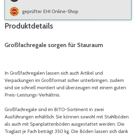
geprüfter EHI Online-Shop
Produktdetails
Großfachregale sorgen für Stauraum
In Großfachregalen lassen sich auch Artikel und
Verpackungen im Großformat sicher unterbringen, zudem
sind sie schnell montiert und überzeugen mit einem guten
Preis-Leistungs-Verhältnis.
Großfachregale sind im BITO-Sortiment in zwei
Ausführungen erhältlich: Sie können sowohl mit Stahlböden
als auch mit Spanplattenböden ausgestattet werden. Die
Traglast je Fach beträgt 350 kg. Die Böden lassen sich dank