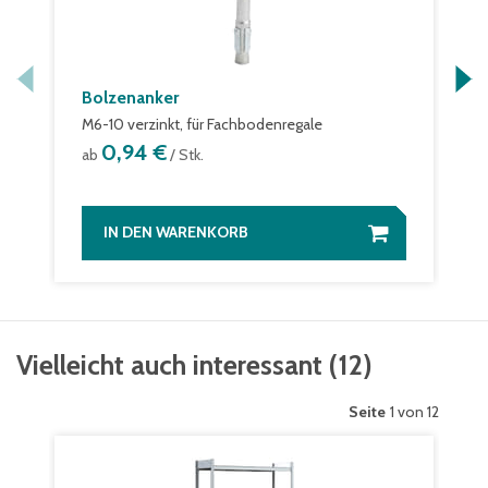
Bolzenanker
M6-10 verzinkt, für Fachbodenregale
0,94 €
ab
/ Stk.
IN DEN WARENKORB
Vielleicht auch interessant
(
12
)
Seite
1 von 12