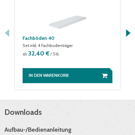
Fachböden 40
Set inkl. 4 Fachbodenträger
32,40 €
ab
/ Stk.
IN DEN WARENKORB
Downloads
Aufbau-/Bedienanleitung