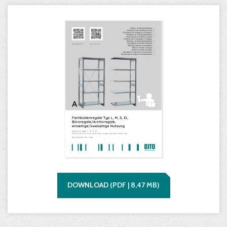
DOWNLOAD
(
PDF |
8,47
MB)