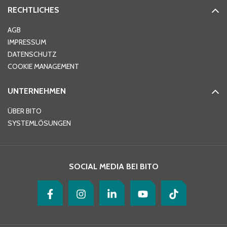
RECHTLICHES
Ort
*
AGB
IMPRESSUM
DATENSCHUTZ
Telefon
*
COOKIE MANAGEMENT
UNTERNEHMEN
E-Mail-Adresse
*
ÜBER BITO
SYSTEMLÖSUNGEN
Ihre Nachricht
*
SOCIAL MEDIA BEI BITO