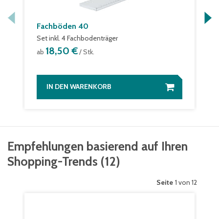
Fachböden 40
Set inkl. 4 Fachbodenträger
18,50 €
ab
/ Stk.
IN DEN WARENKORB
Empfehlungen basierend auf Ihren
Shopping-Trends
(
12
)
Seite
1 von 12