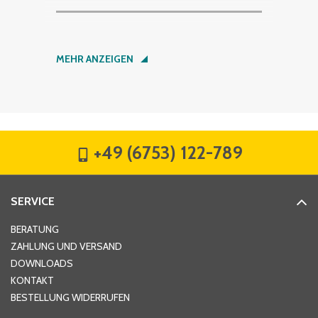
Nachname
*
MEHR ANZEIGEN
Firma
*
+49 (6753) 122-789
Straße
*
SERVICE
Hausnummer
*
BERATUNG
ZAHLUNG UND VERSAND
DOWNLOADS
KONTAKT
PLZ
*
BESTELLUNG WIDERRUFEN