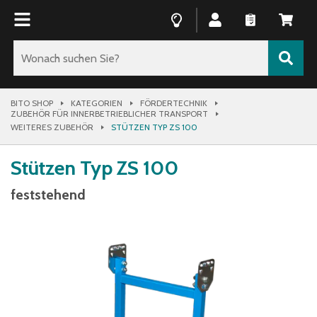
BITO SHOP
KATEGORIEN
FÖRDERTECHNIK
ZUBEHÖR FÜR INNERBETRIEBLICHER TRANSPORT
WEITERES ZUBEHÖR
STÜTZEN TYP ZS 100
Stützen Typ ZS 100
feststehend