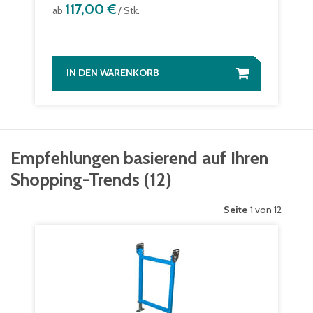
117,00 €
ab
/ Stk.
IN DEN WARENKORB
Empfehlungen basierend auf Ihren
Shopping-Trends
(
12
)
Seite
1 von 12