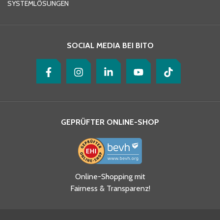
SYSTEMLÖSUNGEN
Ihre Nachricht
*
SOCIAL MEDIA BEI BITO
GEPRÜFTER ONLINE-SHOP
Ja, ich habe die
Online-Shopping mit
Datenschutzhinweise gelesen
Fairness & Transparenz!
und akzeptiere diese.
*