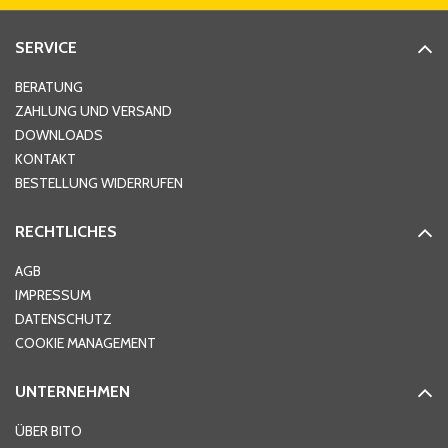
Straße
*
SERVICE
Hausnummer
*
BERATUNG
ZAHLUNG UND VERSAND
DOWNLOADS
KONTAKT
PLZ
*
BESTELLUNG WIDERRUFEN
RECHTLICHES
Ort
*
AGB
IMPRESSUM
DATENSCHUTZ
Telefon
*
COOKIE MANAGEMENT
UNTERNEHMEN
E-Mail-Adresse
*
ÜBER BITO