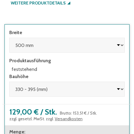
WEITERE PRODUKTDETAILS
Breite
Produktausführung
feststehend
Bauhöhe
129,00 €
/
Stk.
Brutto
:
153,51 €
/
Stk.
zzgl. gesetzl. MwSt. zzgl.
Versandkosten
Menge
: