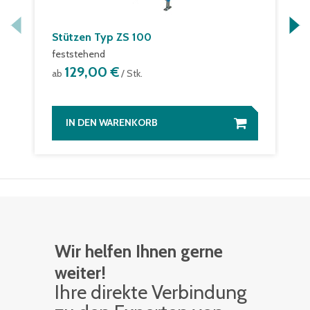
Stützen Typ ZS 100
feststehend
129,00 €
ab
/ Stk.
IN DEN WARENKORB
Wir helfen Ihnen gerne
weiter!
Ihre di­rek­te Ver­bin­dung