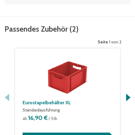
Passendes Zubehör
(
2
)
Seite
1 von 2
Eurostapelbehälter XL
Standardausführung
16,90 €
ab
/ Stk.