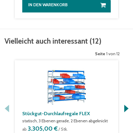
IN DEN WARENKORB
Vielleicht auch interessant
(
12
)
Seite
1 von 12
Stückgut-Durchlaufregale FLEX
statisch, 3 Ebenen gerade, 2 Ebenen abgeknickt
3.305,00 €
ab
/ Stk.