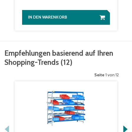
IN DEN WARENKORB
Empfehlungen basierend auf Ihren
Shopping-Trends
(
12
)
Seite
1 von 12