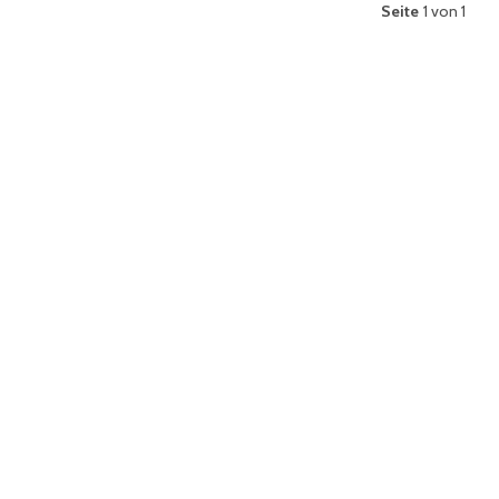
Seite
1 von 1