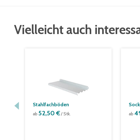
Vielleicht auch interess
Stahlfachböden
Sock
52,50 €
4
ab
/ Stk.
ab