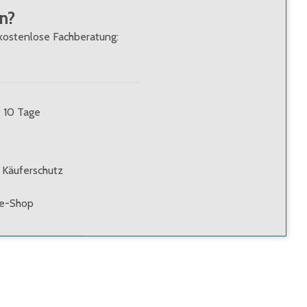
n?
kostenlose Fachberatung:
: 10 Tage
 Käuferschutz
ne-Shop