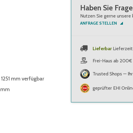
Haben Sie Frage
Nutzen Sie gerne unsere 
ANFRAGE STELLEN
Lieferbar
Lieferzeit
Frei-Haus ab 200€
Trusted Shops — Ihr
 1251 mm verfügbar
geprüfter EHI Onli
1 mm