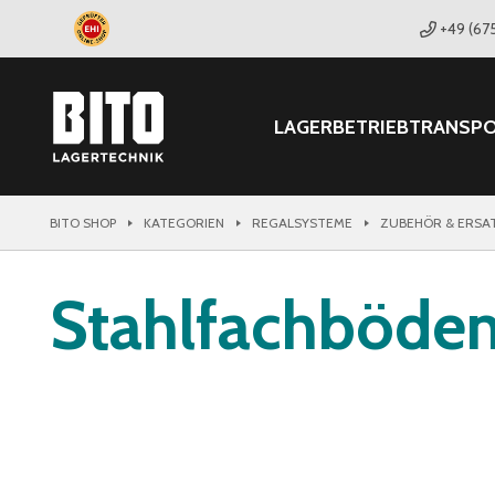
+49 (67
LAGER
BETRIEB
TRANSP
BITO SHOP
KATEGORIEN
REGALSYSTEME
ZUBEHÖR & ERSA
Stahlfachböde