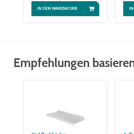
IN DEN WARENKORB
I
Empfehlungen basieren