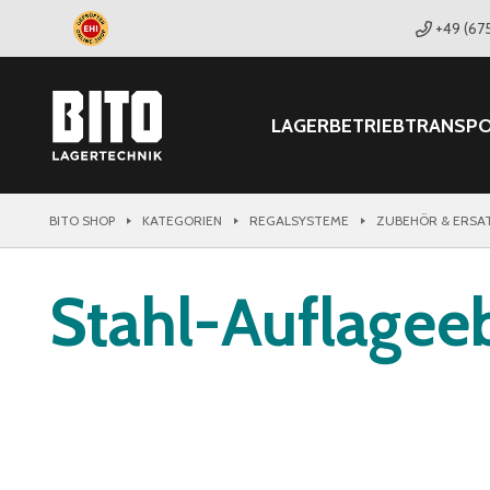
+49 (67
LAGER
BETRIEB
TRANSP
BITO SHOP
KATEGORIEN
REGALSYSTEME
ZUBEHÖR & ERSA
Stahl-Auflage