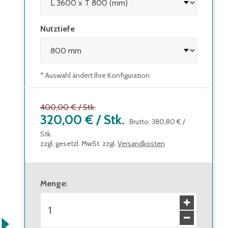
Nutztiefe
* Auswahl ändert Ihre Konfiguration
400,00 €
/
Stk.
320,00 €
/
Stk.
Brutto
:
380,80 €
/
Stk.
zzgl. gesetzl. MwSt. zzgl.
Versandkosten
Menge
: