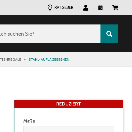
RATGEBER
ch suchen Sie?
ETTENREGALE
STAHL-AUFLAGEEBENEN
REDUZIERT
Maße