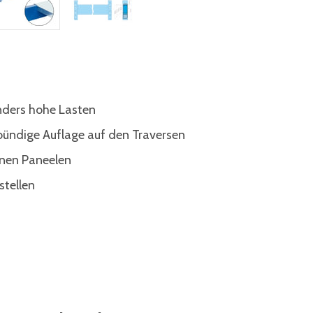
nders hohe Lasten
bündige Auflage auf den Traversen
lnen Paneelen
stellen