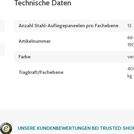
Technische Daten
Anzahl Stahl-Auflegepaneelen pro Fachebene
12
66
Artikelnummer
19
Farbe
ver
40
Tragkraft/Fachebene
kg
UNSERE KUNDENBEWERTUNGEN BEI TRUSTED SHO