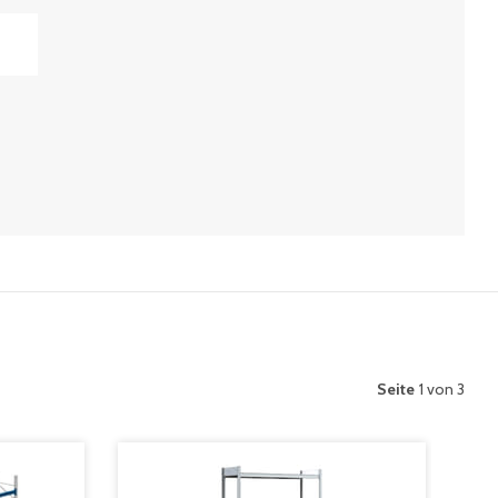
Seite
1 von 3