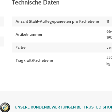
Technische Daten
Anzahl Stahl-Auflegepaneelen pro Fachebene
11
66
Artikelnummer
19
Farbe
ver
33
Tragkraft/Fachebene
kg
UNSERE KUNDENBEWERTUNGEN BEI TRUSTED SHO