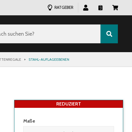
RATGEBER
ch suchen Sie?
ETTENREGALE
STAHL-AUFLAGEEBENEN
REDUZIERT
Maße