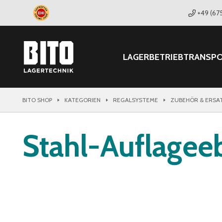
+49 (67
LAGER
BETRIEB
TRANSP
BITO SHOP
KATEGORIEN
REGALSYSTEME
ZUBEHÖR & ERSA
Stahl-Auflage