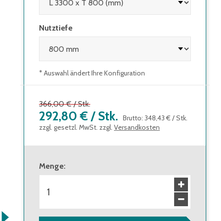
Nutztiefe
* Auswahl ändert Ihre Konfiguration
366,00 €
/
Stk.
292,80 €
/
Stk.
Brutto
:
348,43 €
/
Stk.
zzgl. gesetzl. MwSt. zzgl.
Versandkosten
Menge
: