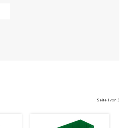
Seite
1 von 3