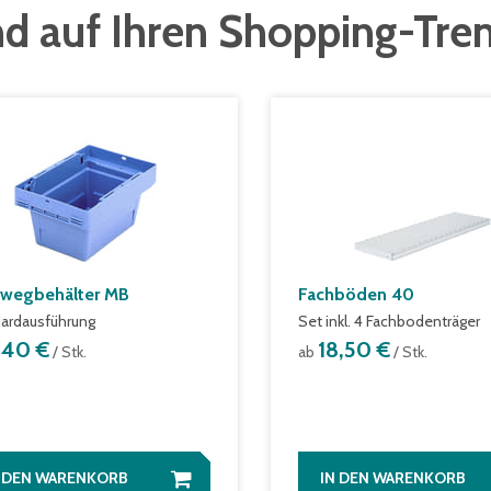
d auf Ihren Shopping-Tre
wegbehälter MB
Fachböden 40
ardausführung
Set inkl. 4 Fachbodenträger
1,40 €
18,50 €
/ Stk.
ab
/ Stk.
N DEN WARENKORB
IN DEN WARENKORB