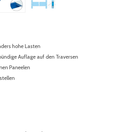
nders hohe Lasten
bündige Auflage auf den Traversen
lnen Paneelen
stellen