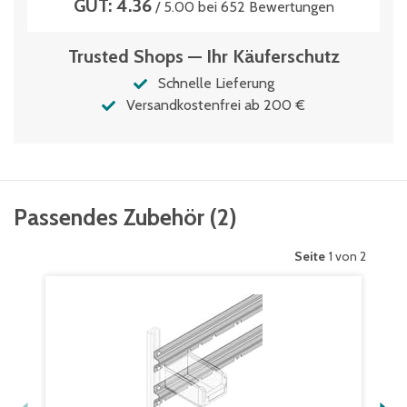
GUT: 4.36
/ 5.00 bei 652 Bewertungen
Trusted Shops — Ihr Käuferschutz
Schnelle Lieferung
Versandkostenfrei ab 200 €
Passendes Zubehör
(
2
)
Seite
1 von 2