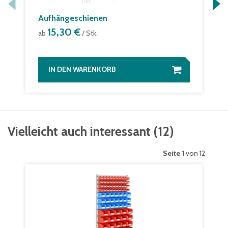
Aufhängeschienen
15,30 €
ab
/ Stk.
IN DEN WARENKORB
Vielleicht auch interessant
(
12
)
Seite
1 von 12