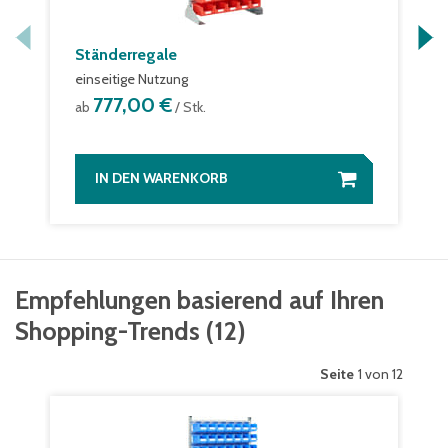
Ständerregale
einseitige Nutzung
777,00 €
ab
/ Stk.
IN DEN WARENKORB
Empfehlungen basierend auf Ihren
Shopping-Trends
(
12
)
Seite
1 von 12