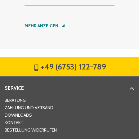
Nachname
*
MEHR ANZEIGEN
Firma
*
+49 (6753) 122-789
Straße
*
SERVICE
Hausnummer
*
BERATUNG
ZAHLUNG UND VERSAND
DOWNLOADS
KONTAKT
PLZ
*
BESTELLUNG WIDERRUFEN