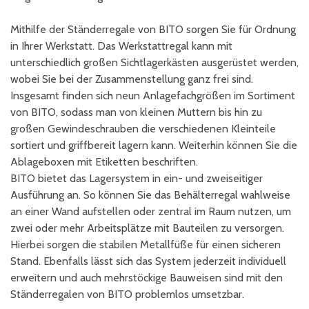
Mithilfe der Ständerregale von BITO sorgen Sie für Ordnung
in Ihrer Werkstatt. Das Werkstattregal kann mit
unterschiedlich großen Sichtlagerkästen ausgerüstet werden,
wobei Sie bei der Zusammenstellung ganz frei sind.
Insgesamt finden sich neun Anlagefachgrößen im Sortiment
von BITO, sodass man von kleinen Muttern bis hin zu
großen Gewindeschrauben die verschiedenen Kleinteile
sortiert und griffbereit lagern kann. Weiterhin können Sie die
Ablageboxen mit Etiketten beschriften.
BITO bietet das Lagersystem in ein- und zweiseitiger
Ausführung an. So können Sie das Behälterregal wahlweise
an einer Wand aufstellen oder zentral im Raum nutzen, um
zwei oder mehr Arbeitsplätze mit Bauteilen zu versorgen.
Hierbei sorgen die stabilen Metallfüße für einen sicheren
Stand. Ebenfalls lässt sich das System jederzeit individuell
erweitern und auch mehrstöckige Bauweisen sind mit den
Ständerregalen von BITO problemlos umsetzbar.