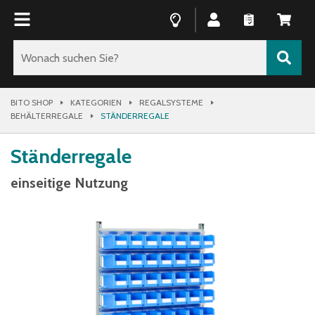
BITO SHOP
KATEGORIEN
REGALSYSTEME
BEHÄLTERREGALE
STÄNDERREGALE
Ständerregale
einseitige Nutzung