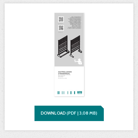
DOWNLOAD
(
PDF |
3,08
MB)