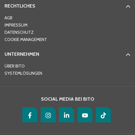
RECHTLICHES
Ort
*
AGB
IMPRESSUM
DATENSCHUTZ
Telefon
*
COOKIE MANAGEMENT
UNTERNEHMEN
E-Mail-Adresse
*
ÜBER BITO
SYSTEMLÖSUNGEN
Ihre Nachricht
*
SOCIAL MEDIA BEI BITO