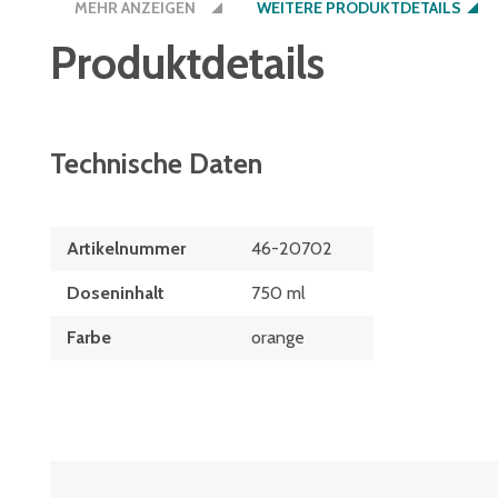
MEHR ANZEIGEN
WEITERE PRODUKTDETAILS
Trocknungszeit ca. 24 h
Produktdetails
Technische Daten
Artikelnummer
46-20702
Doseninhalt
750 ml
Farbe
orange