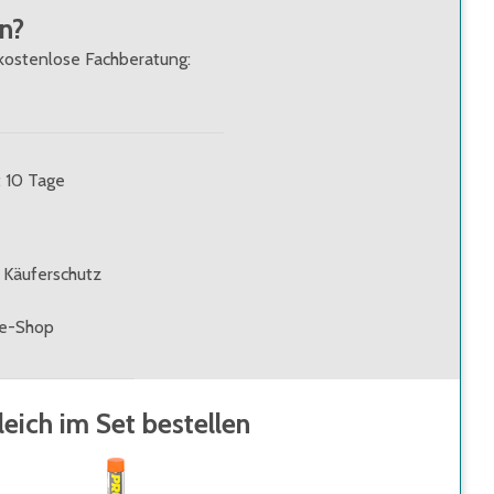
n?
kostenlose Fachberatung:
: 10 Tage
 Käuferschutz
ne-Shop
leich im Set bestellen