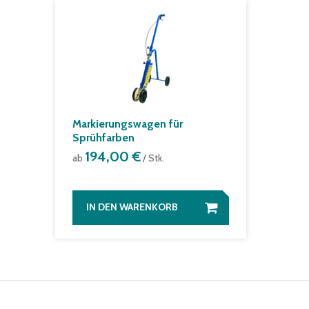
Markierungswagen für
Sprühfarben
194,00 €
ab
/ Stk.
IN DEN WARENKORB