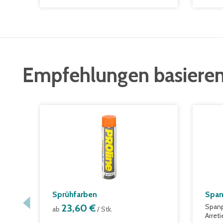
Empfehlungen basieren
Sprühfarben
Span
23,60 €
Spanp
ab
/ Stk.
Arret