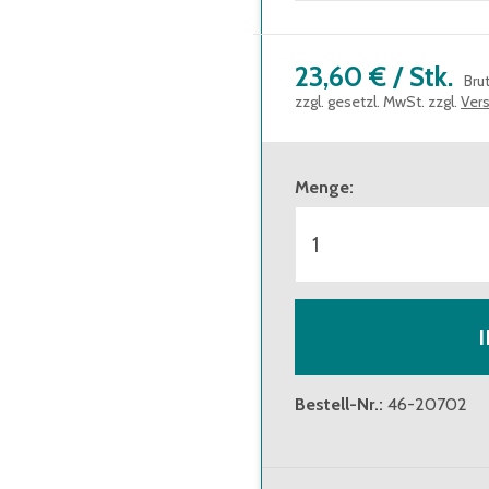
23,60 €
/
Stk.
Bru
zzgl. gesetzl. MwSt. zzgl.
Ver
Menge
:
Bestell-Nr.
:
46-20702