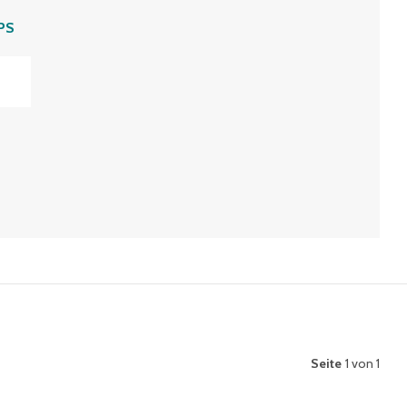
PS
Seite
1 von 1