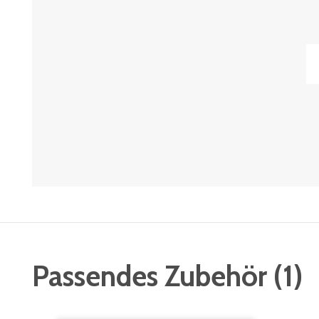
Passendes Zubehör
(
1
)