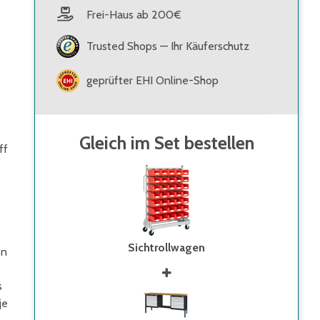
Frei-Haus ab 200€
Trusted Shops — Ihr Käuferschutz
geprüfter EHI Online-Shop
Gleich im Set bestellen
ff
Sichtrollwagen
en
s
je