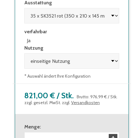
Ausstattung
verfahrbar
Ja
Nutzung
* Auswahl ändert Ihre Konfiguration
821,00 €
/
Stk.
Brutto
:
976,99 €
/
Stk.
zzgl. gesetzl. MwSt. zzgl.
Versandkosten
Menge
: