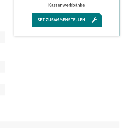
Kastenwerkbänke
SET ZUSAMMENSTELLEN