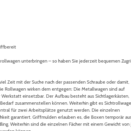
iffbereit
trollwagen unterbringen – so haben Sie jederzeit bequemen Zugri
viel Zeit mit der Suche nach der passenden Schraube oder damit,
Die Rollwagen wirken dem entgegen: Die Metallwagen sind auf
r Werkstatt einsetzbar. Der Aufbau besteht aus Sichtlagerkästen,
 Bedarf zusammenstellen können. Weiterhin gibt es Sichtrollwag
ntral für zwei Arbeitsplätze genutzt werden. Die einzelnen
hkeit garantiert. Griffmulden erlauben es, die Boxen temporär au
ing. Weiterhin sind die einzelnen Fächer mit einem Gewicht von 