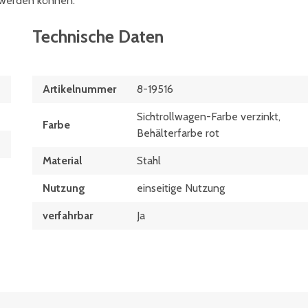
t werden können.
Technische Daten
Artikelnummer
8-19516
Sichtrollwagen-Farbe verzinkt,
Farbe
Behälterfarbe rot
Material
Stahl
Nutzung
einseitige Nutzung
verfahrbar
Ja