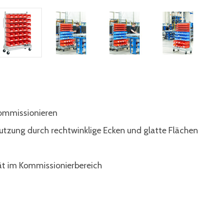
 kommissionieren
utzung durch rechtwinklige Ecken und glatte Flächen
tät im Kommissionierbereich