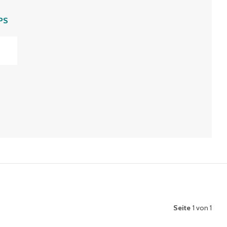
PS
Seite
1 von 1