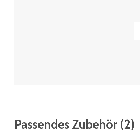
Passendes Zubehör
(
2
)