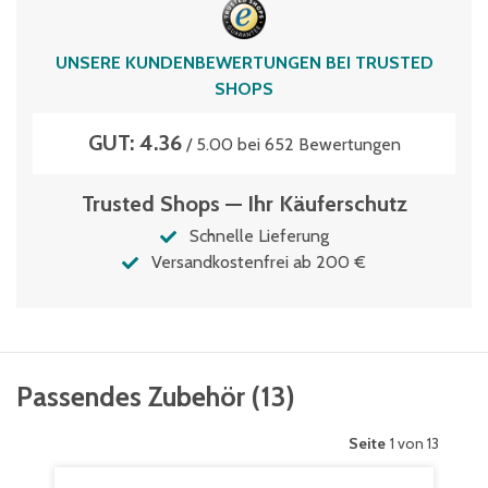
180
Typen­be­zeich­nung
UNSERE KUNDENBEWERTUNGEN BEI TRUSTED
SK3521
SHOPS
Volumen
GUT: 4.36
7.5 Liter
/ 5.00 bei 652 Bewertungen
Trusted Shops — Ihr Käuferschutz
Schnelle Lieferung
Versandkostenfrei ab 200 €
Passendes Zubehör
(
13
)
Seite
1 von 13