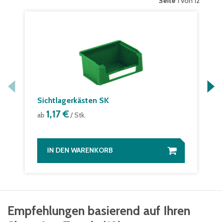
Seite
1 von 12
Sichtlagerkästen SK
1,17 €
ab
/ Stk.
IN DEN WARENKORB
Empfehlungen basierend auf Ihren