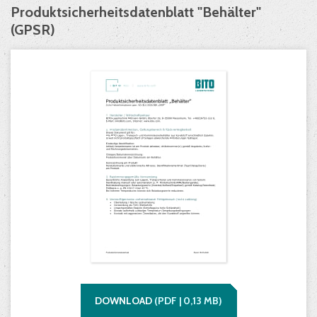
Produktsicherheitsdatenblatt "Behälter"
(GPSR)
DOWNLOAD
(
PDF |
0,13
MB)