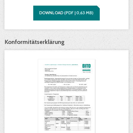
DOWNLOAD
(
PDF |
0,63
MB)
Konformitätserklärung