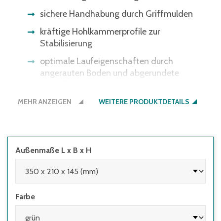
sichere Handhabung durch Griffmulden
kräftige Hohlkammerprofile zur
Stabilisierung
optimale Laufeigenschaften durch
angerauten Boden und abgerundete
Anlaufkanten
MEHR ANZEIGEN
WEITERE PRODUKTDETAILS
Außenmaße L x B x H
Farbe