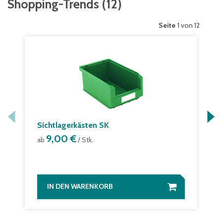
Shopping-Trends
(
12
)
Seite
1 von 12
Sichtlagerkästen SK
9,00 €
ab
/ Stk.
IN DEN WARENKORB