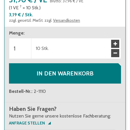
Brutto
:
37,96 €
/
VE
?
(1
VE
=
10
Stk.
)
3,19 €
/
Stk.
zzgl. gesetzl. MwSt. zzgl.
Versandkosten
Menge
:
10
Stk.
IN DEN WARENKORB
Bestell-Nr.
:
2-1110
Haben Sie Fragen?
Nutzen Sie gerne unsere kostenlose Fachberatung:
ANFRAGE STELLEN