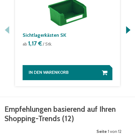
Sichtlagerkästen SK
1,17 €
ab
/ Stk.
IN DEN WARENKORB
Empfehlungen basierend auf Ihren
Shopping-Trends
(
12
)
Seite
1 von 12