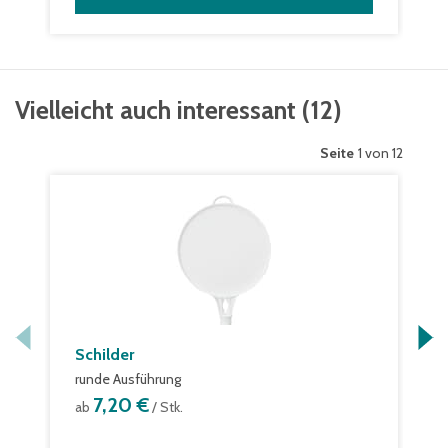
Vielleicht auch interessant
(
12
)
Seite
1 von 12
Schilder
runde Ausführung
7,20 €
ab
/ Stk.