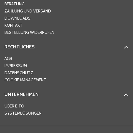
Hausnummer
*
BERATUNG
ZAHLUNG UND VERSAND
DOWNLOADS
KONTAKT
PLZ
*
BESTELLUNG WIDERRUFEN
RECHTLICHES
Ort
*
AGB
IMPRESSUM
DATENSCHUTZ
Telefon
*
COOKIE MANAGEMENT
UNTERNEHMEN
E-Mail-Adresse
*
ÜBER BITO
SYSTEMLÖSUNGEN
Ihre Nachricht
*