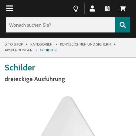
BITO SHOP
KATEGORIEN
KENNZEICHNEN UND SICHERN
ABSPERRUNGEN
SCHILDER
Schilder
dreieckige Ausführung