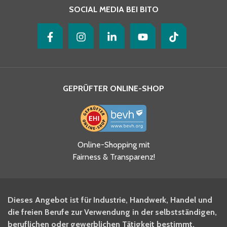
SOCIAL MEDIA BEI BITO
GEPRÜFTER ONLINE-SHOP
Ja, ich habe die
Online-Shopping mit
Datenschutzhinweise gelesen
Fairness & Transparenz!
und akzeptiere diese.
*
Ja, ich möchte mich für den
Dieses Angebot ist für Industrie, Handwerk, Handel und
BITO Newsletter Fachwissen
die freien Berufe zur Verwendung in der selbstständigen,
Intralogistiker anmelden.
beruflichen oder gewerblichen Tätigkeit bestimmt.