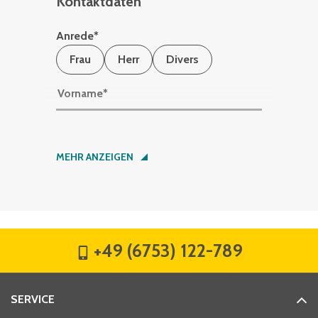
Kontaktdaten
Anrede
*
Frau
Herr
Divers
Vorname
*
Nachname
*
MEHR ANZEIGEN
Firma
*
+49 (6753) 122-789
Straße
*
SERVICE