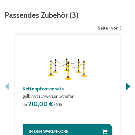
Passendes Zubehör
(
3
)
Seite
1 von 3
Kettenpfostensets
gelb mit schwarzen Streifen
210,00 €
ab
/ Stk.
IN DEN WARENKORB