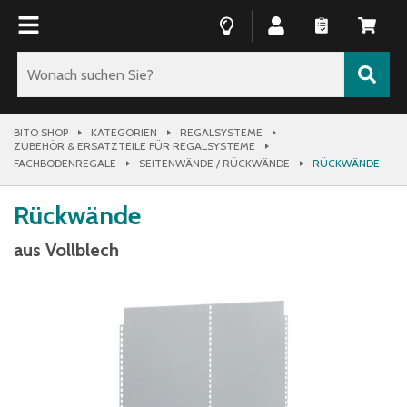
BITO SHOP
KATEGORIEN
REGALSYSTEME
ZUBEHÖR & ERSATZTEILE FÜR REGALSYSTEME
FACHBODENREGALE
SEITENWÄNDE / RÜCKWÄNDE
RÜCKWÄNDE
Rückwände
aus Vollblech