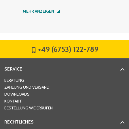
Nachname
*
MEHR ANZEIGEN
Firma
*
+49 (6753) 122-789
Straße
*
SERVICE
Hausnummer
*
BERATUNG
ZAHLUNG UND VERSAND
DOWNLOADS
KONTAKT
PLZ
*
BESTELLUNG WIDERRUFEN
RECHTLICHES
Ort
*