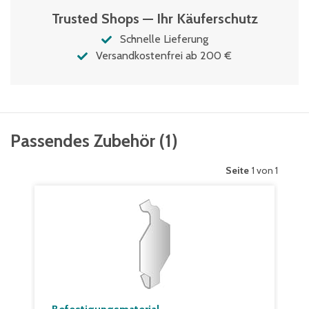
Trusted Shops — Ihr Käuferschutz
Schnelle Lieferung
Versandkostenfrei ab 200 €
Passendes Zubehör
(
1
)
Seite
1 von 1