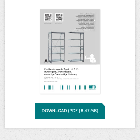
DOWNLOAD
(
PDF |
8,47
MB)