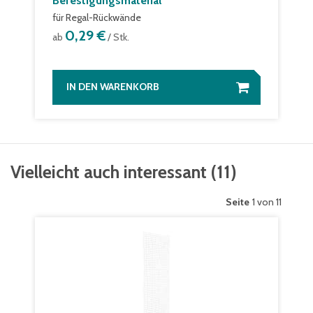
Befestigungsmaterial
für Regal-Rückwände
0,29 €
ab
/ Stk.
IN DEN WARENKORB
Vielleicht auch interessant
(
11
)
Seite
1 von 11