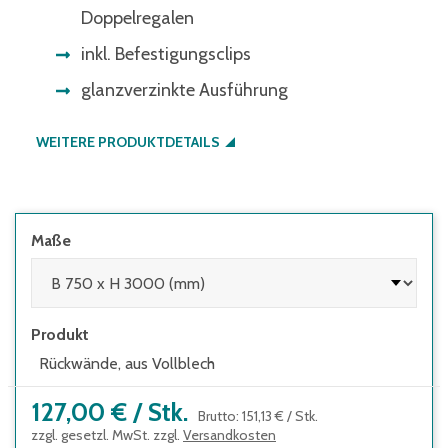
Doppelregalen
inkl. Befestigungsclips
glanzverzinkte Ausführung
WEITERE PRODUKTDETAILS
Maße
Produkt
Rückwände, aus Vollblech
127,00 €
/
Stk.
Brutto
:
151,13 €
/
Stk.
zzgl. gesetzl. MwSt. zzgl.
Versandkosten