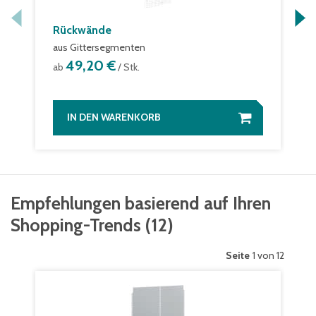
Rückwände
aus Gittersegmenten
49,20 €
ab
/ Stk.
IN DEN WARENKORB
Empfehlungen basierend auf Ihren
Shopping-Trends
(
12
)
Seite
1 von 12