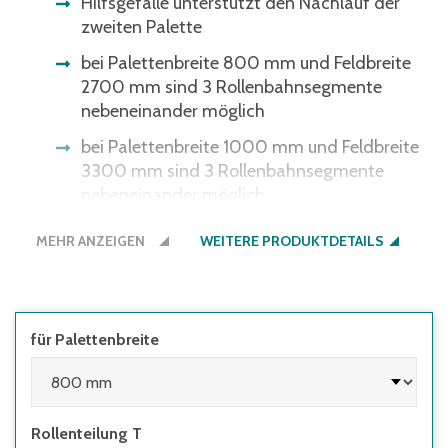
Hilfsgefälle unterstützt den Nachlauf der
zweiten Palette
bei Palettenbreite 800 mm und Feldbreite
2700 mm sind 3 Rollenbahnsegmente
nebeneinander möglich
bei Palettenbreite 1000 mm und Feldbreite
3300 mm sind 3 Rollenbahnsegmente
nebeneinander möglich
Tragrollen in verzinkter Ausführung für ein
MEHR ANZEIGEN
WEITERE PRODUKTDETAILS
sauberes Erscheinungsbild im Lager
für Palettenbreite
Rollenteilung T