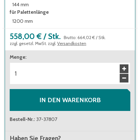
144 mm
für Palettenlänge
1200 mm
558,00 €
/
Stk.
Brutto
:
664,02 €
/
Stk.
zzgl. gesetzl. MwSt. zzgl.
Versandkosten
Menge
:
IN DEN WARENKORB
Bestell-Nr.
:
37-37807
Haben Sie Fragen?