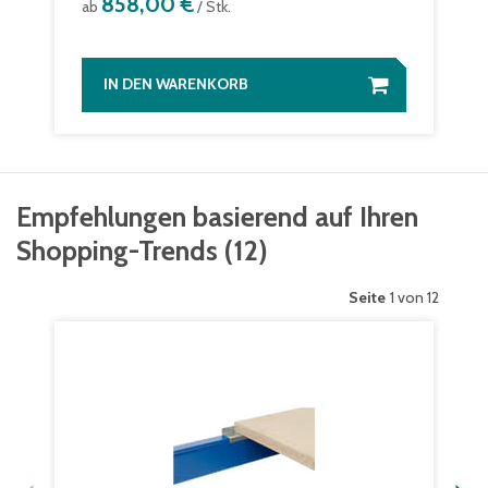
858,00 €
ab
/ Stk.
IN DEN WARENKORB
Empfehlungen basierend auf Ihren
Shopping-Trends
(
12
)
Seite
1 von 12