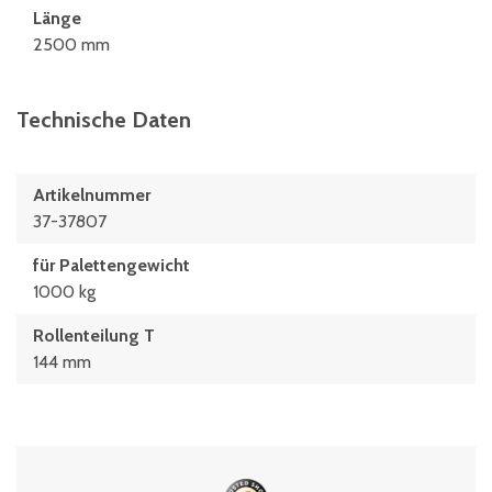
Länge
2500 mm
Technische Daten
Artikelnummer
37-37807
für Palettengewicht
1000 kg
Rollenteilung T
144 mm