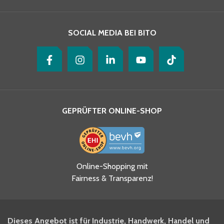
Ihre Nachricht
*
SOCIAL MEDIA BEI BITO
GEPRÜFTER ONLINE-SHOP
Ja, ich habe die
Online-Shopping mit
Datenschutzhinweise gelesen
Fairness & Transparenz!
und akzeptiere diese.
*
Ja, ich möchte mich für den
Dieses Angebot ist für Industrie, Handwerk, Handel und