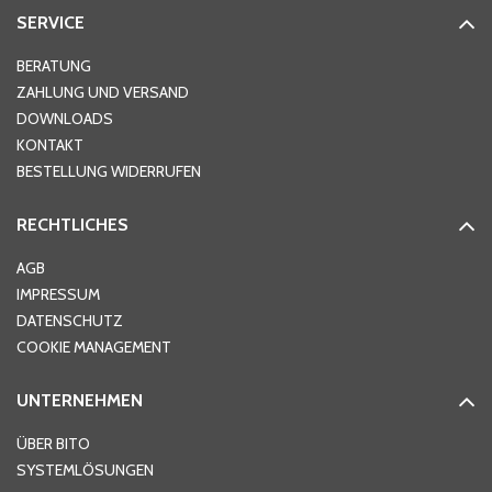
SERVICE
Hausnummer
*
BERATUNG
ZAHLUNG UND VERSAND
DOWNLOADS
KONTAKT
PLZ
*
BESTELLUNG WIDERRUFEN
RECHTLICHES
Ort
*
AGB
IMPRESSUM
DATENSCHUTZ
Telefon
*
COOKIE MANAGEMENT
UNTERNEHMEN
E-Mail-Adresse
*
ÜBER BITO
SYSTEMLÖSUNGEN