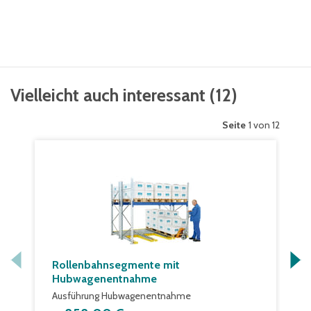
Vielleicht auch interessant
(
12
)
Seite
1 von 12
Rollenbahnsegmente mit
Hubwagenentnahme
Ausführung Hubwagenentnahme