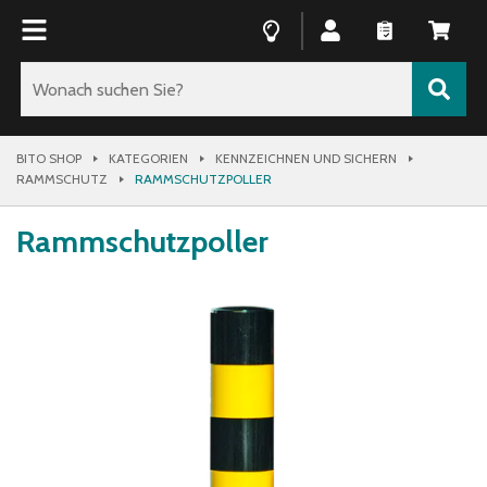
BITO SHOP
KATEGORIEN
KENNZEICHNEN UND SICHERN
RAMMSCHUTZ
RAMMSCHUTZPOLLER
Rammschutzpoller