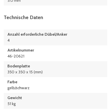
5.0 mm
Technische Daten
Anzahl erforderliche Dübel/Anker
4
Artikelnummer
46-20621
Bodenplatte
350 x 350 x 15 (mm)
Farbe
gelb/schwarz
Gewicht
51 kg