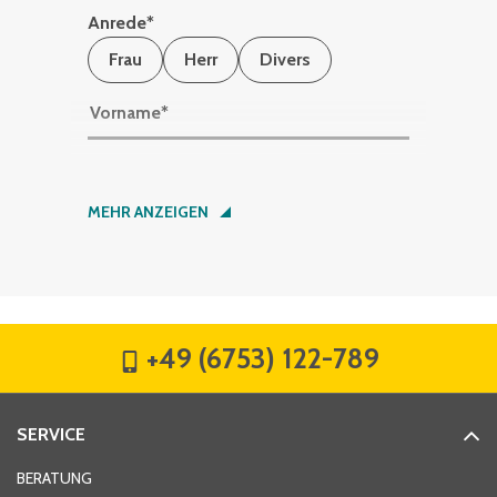
Anrede
*
Frau
Herr
Divers
Vorname
*
Nachname
*
MEHR ANZEIGEN
Firma
*
+49 (6753) 122-789
Straße
*
SERVICE
Hausnummer
*
BERATUNG