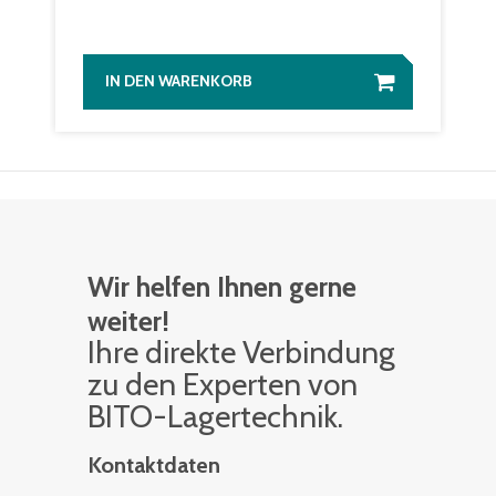
IN DEN WARENKORB
Wir helfen Ihnen gerne
weiter!
Ihre di­rek­te Ver­bin­dung
zu den Ex­per­ten von
BITO-La­ger­tech­nik.
Kontaktdaten