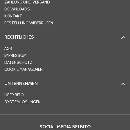
ZAHLUNG UND VERSAND
DOWNLOADS
KONTAKT
PLZ
*
BESTELLUNG WIDERRUFEN
RECHTLICHES
Ort
*
AGB
IMPRESSUM
DATENSCHUTZ
Telefon
*
COOKIE MANAGEMENT
UNTERNEHMEN
E-Mail-Adresse
*
ÜBER BITO
SYSTEMLÖSUNGEN
Ihre Nachricht
*
SOCIAL MEDIA BEI BITO