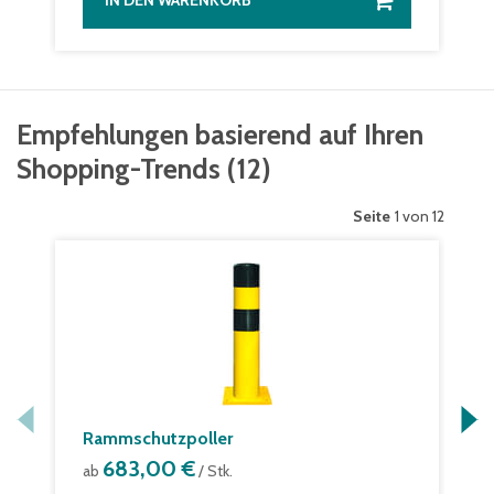
IN DEN WARENKORB
Empfehlungen basierend auf Ihren
Shopping-Trends
(
12
)
Seite
1 von 12
Rammschutzpoller
683,00 €
ab
/ Stk.