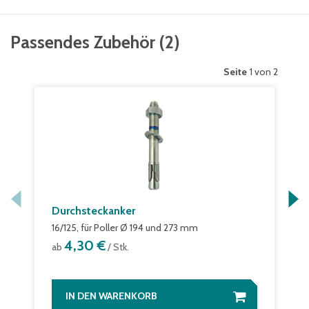
Passendes Zubehör
(
2
)
Seite
1 von 2
Durchsteckanker
16/125, für Poller Ø 194 und 273 mm
4,30 €
ab
/ Stk.
IN DEN WARENKORB