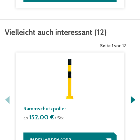
Vielleicht auch interessant
(
12
)
Seite
1 von 12
Rammschutzpoller
152,00 €
ab
/ Stk.