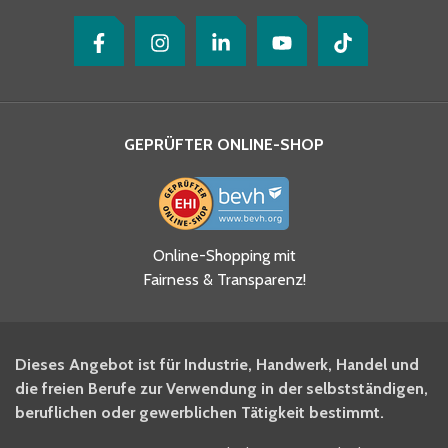
GEPRÜFTER ONLINE-SHOP
Ja, ich habe die
Online-Shopping mit
Datenschutzhinweise gelesen
Fairness & Transparenz!
und akzeptiere diese.
*
Ja, ich möchte mich für den
Dieses Angebot ist für Industrie, Handwerk, Handel und
BITO Newsletter Fachwissen
die freien Berufe zur Verwendung in der selbstständigen,
Intralogistiker anmelden.
beruflichen oder gewerblichen Tätigkeit bestimmt.