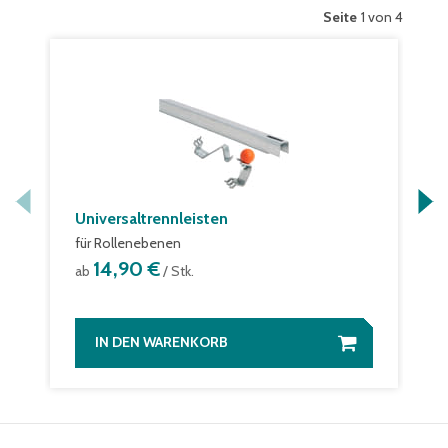
Seite
1 von 4
Universaltrennleisten
für Rollenebenen
14,90 €
ab
/ Stk.
IN DEN WARENKORB