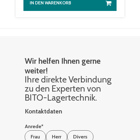
IN DEN WARENKORB
Wir helfen Ihnen gerne
weiter!
Ihre di­rek­te Ver­bin­dung
zu den Ex­per­ten von
BITO-La­ger­tech­nik.
Kontaktdaten
Anrede
*
Frau
Herr
Divers