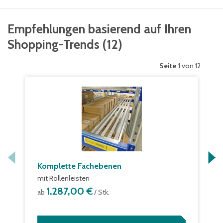
Empfehlungen basierend auf Ihren
Shopping-Trends
(
12
)
Seite
1 von 12
Komplette Fachebenen
mit Rollenleisten
1.287,00 €
ab
/ Stk.