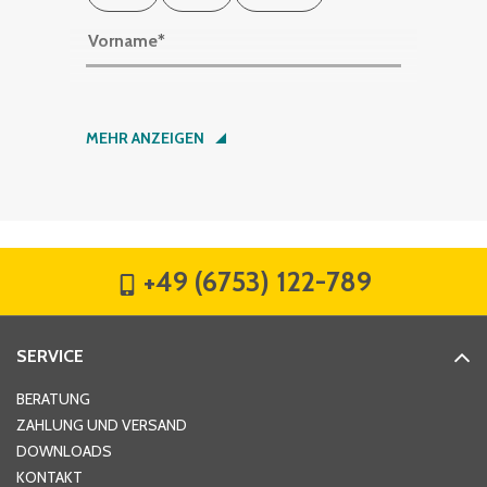
Vorname
*
Nachname
*
MEHR ANZEIGEN
Firma
*
+49 (6753) 122-789
Straße
*
SERVICE
Hausnummer
*
BERATUNG
ZAHLUNG UND VERSAND
DOWNLOADS
KONTAKT
PLZ
*