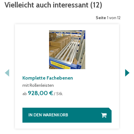
Vielleicht auch interessant
(
12
)
Seite
1 von 12
Komplette Fachebenen
mit Rollenleisten
928,00 €
ab
/ Stk.
IN DEN WARENKORB