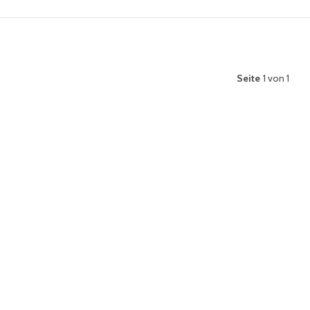
Seite
1 von 1