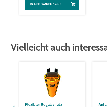
IN DEN WARENKORB
Vielleicht auch interess
Flexibler Regalschutz
Anfa