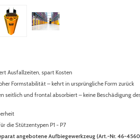
rt Ausfallzeiten, spart Kosten
oher Formstabilität – kehrt in ursprüngliche Form zurück
n seitlich und frontal absorbiert – keine Beschädigung de
erheit
ür die Stützentypen P1 - P7
separat angebotene Aufbiegewerkzeug (Art.-Nr. 46-4560