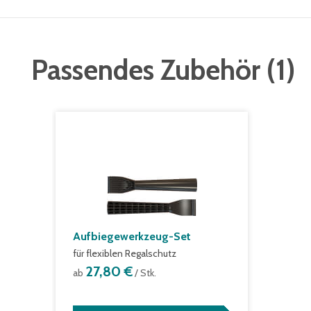
Passendes Zubehör
(
1
)
Aufbiegewerkzeug-Set
für flexiblen Regalschutz
27,80 €
ab
/ Stk.