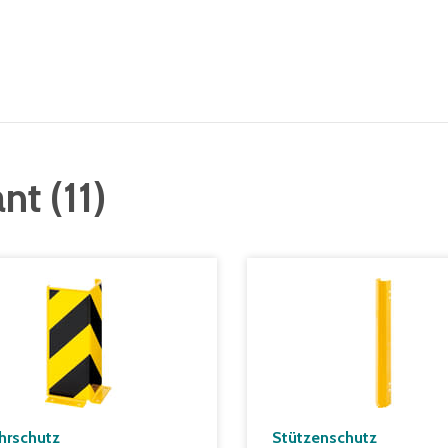
ant
(
11
)
hrschutz
Stützenschutz