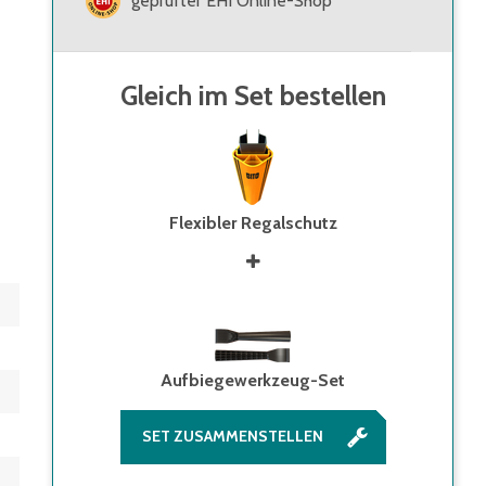
geprüfter EHI Online-Shop
Gleich im Set bestellen
Flexibler Regalschutz
Aufbiegewerkzeug-Set
SET ZUSAMMENSTELLEN