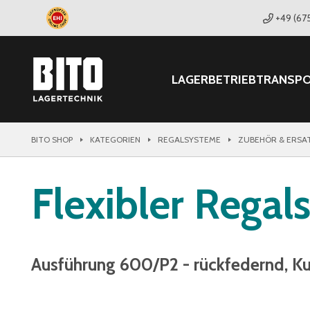
+49 (67
LAGER
BETRIEB
TRANSP
BITO SHOP
KATEGORIEN
REGALSYSTEME
ZUBEHÖR & ERSA
Flexibler Regal
Ausführung 600/P2 - rückfedernd, Ku