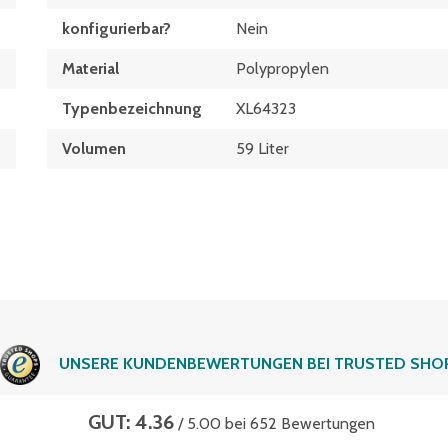
konfigurierbar?
Nein
Material
Polypropylen
Typen­be­zeich­nung
XL64323
Volumen
59 Liter
UNSERE KUNDENBEWERTUNGEN BEI TRUSTED SHO
GUT: 4.36
/ 5.00 bei 652 Bewertungen