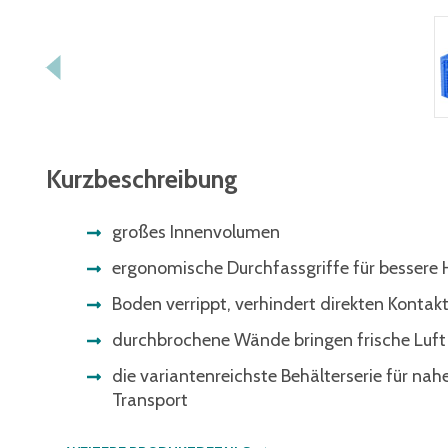
Kurzbeschreibung
großes Innenvolumen
ergonomische Durchfassgriffe für besser
Boden verrippt, verhindert direkten Konta
durchbrochene Wände bringen frische Luft 
die variantenreichste Behälterserie für nah
Transport