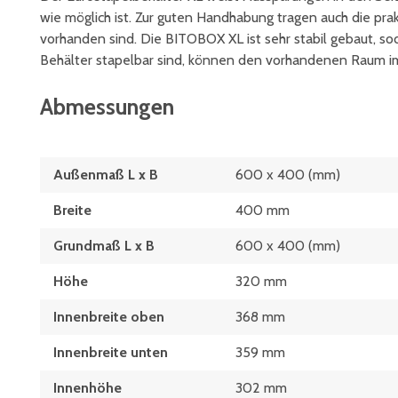
wie möglich ist. Zur guten Handhabung tragen auch die pra
vorhanden sind. Die BITOBOX XL ist sehr stabil gebaut, sod
Behälter stapelbar sind, können den vorhandenen Raum i
Abmessungen
Außenmaß L x B
600 x 400 (mm)
Breite
400 mm
Grundmaß L x B
600 x 400 (mm)
Höhe
320 mm
Innenbreite oben
368 mm
Innenbreite unten
359 mm
Innenhöhe
302 mm