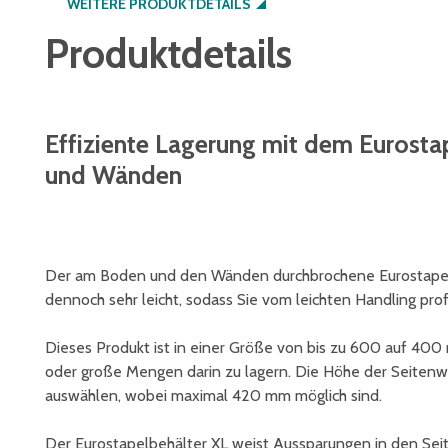
WEITERE PRODUKTDETAILS
Produktdetails
Effiziente Lagerung mit dem Eurost
und Wänden
Der am Boden und den Wänden durchbrochene Eurostapelbe
dennoch sehr leicht, sodass Sie vom leichten Handling prof
Dieses Produkt ist in einer Größe von bis zu 600 auf 400
oder große Mengen darin zu lagern. Die Höhe der Seiten
auswählen, wobei maximal 420 mm möglich sind.
Der Eurostapelbehälter XL weist Aussparungen in den Se