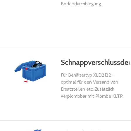
Bodendurchbiegung.
Schnappverschlussdec
Für Behältertyp XLD21221,
optimal für den Versand von
Ersatzteilen etc. Zusätzlich
verplombbar mit Plombe KLTP.