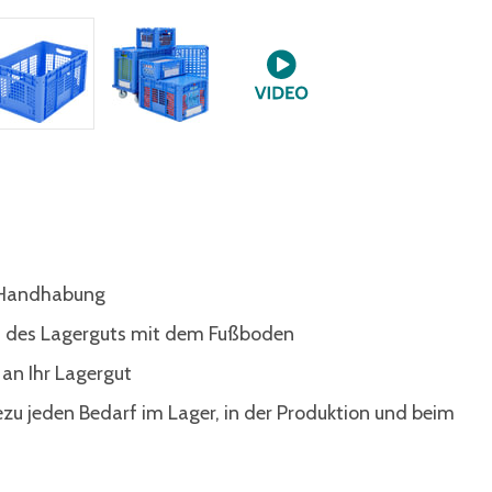
e Handhabung
kt des Lagerguts mit dem Fußboden
an Ihr Lagergut
ezu jeden Bedarf im Lager, in der Produktion und beim