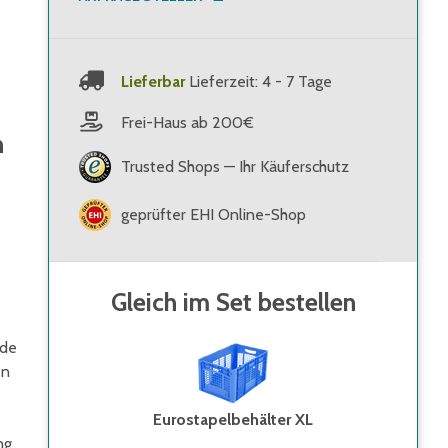
Lieferbar
Lieferzeit: 4 - 7 Tage
Frei-Haus ab 200€
n
Trusted Shops — Ihr Käuferschutz
geprüfter EHI Online-Shop
Gleich im Set bestellen
nde
en
Eurostapelbehälter XL
ng