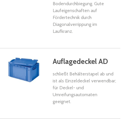
Bodendurchbiegung. Gute
Laufeigenschaften auf
Fördertechnik durch
Diagonalverrippung im
Laufkranz.
kel
Auflagedeckel AD
schließt Behälterstapel ab und
ist als Einzeldeckel verwendbar;
für Deckel- und
Umreifungsautomaten
geeignet.