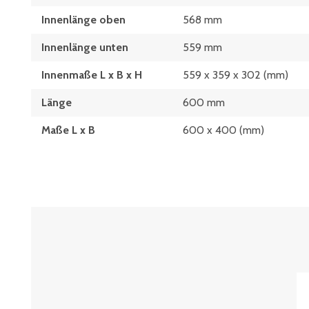
Innenlänge oben
568 mm
Innenlänge unten
559 mm
Innenmaße L x B x H
559 x 359 x 302 (mm)
Länge
600 mm
Maße L x B
600 x 400 (mm)