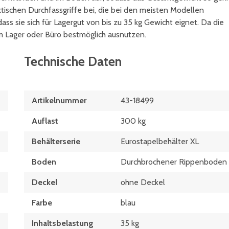
ktischen Durchfassgriffe bei, die bei den meisten Modellen
ass sie sich für Lagergut von bis zu 35 kg Gewicht eignet. Da die
m Lager oder Büro bestmöglich ausnutzen.
Technische Daten
Artikelnummer
43-18499
Auflast
300 kg
Behälterserie
Eurostapelbehälter XL
Boden
Durchbrochener Rippenboden
Deckel
ohne Deckel
Farbe
blau
Inhaltsbelastung
35 kg