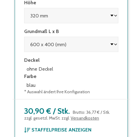
Höhe
Grundmaß L x B
Deckel
ohne Deckel
Farbe
blau
* Auswahl ändert Ihre Konfiguration
30,90 €
/
Stk.
Brutto
:
36,77 €
/
Stk.
zzgl. gesetzl. MwSt. zzgl.
Versandkosten
STAFFELPREISE ANZEIGEN