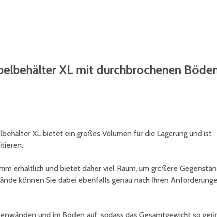
apelbehälter XL mit durchbrochenen Böde
hälter XL bietet ein großes Volumen für die Lagerung und ist
itieren.
 mm erhältlich und bietet daher viel Raum, um größere Gegenstä
wände können Sie dabei ebenfalls genau nach Ihren Anforderung
itenwänden und im Boden auf, sodass das Gesamtgewicht so geri