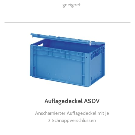
geeignet.
Auflagedeckel ASDV
Anscharnierter Auflagedeckel mit je
2 Schnappverschlüssen