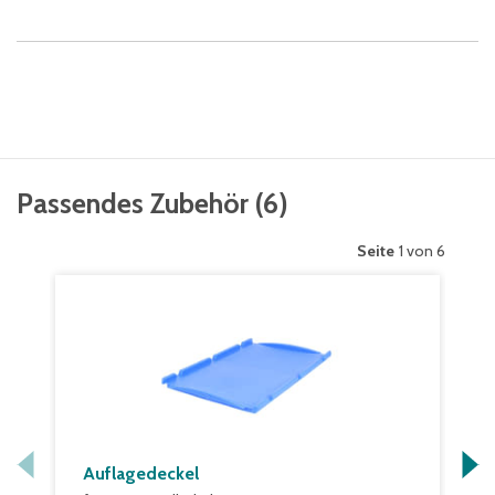
Passendes Zubehör
(
6
)
Seite
1 von 6
Auflagedeckel