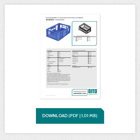
DOWNLOAD
(
PDF |
1,01
MB)