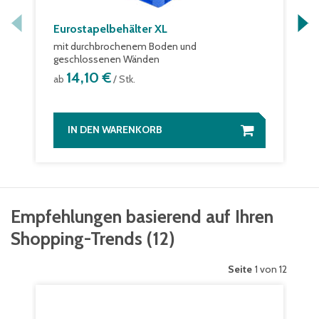
Eurostapelbehälter XL
mit durchbrochenem Boden und
geschlossenen Wänden
14,10 €
ab
/ Stk.
IN DEN WARENKORB
Empfehlungen basierend auf Ihren
Shopping-Trends
(
12
)
Seite
1 von 12