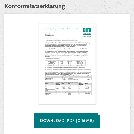
Konformitätserklärung
DOWNLOAD
(
PDF |
0,16
MB)