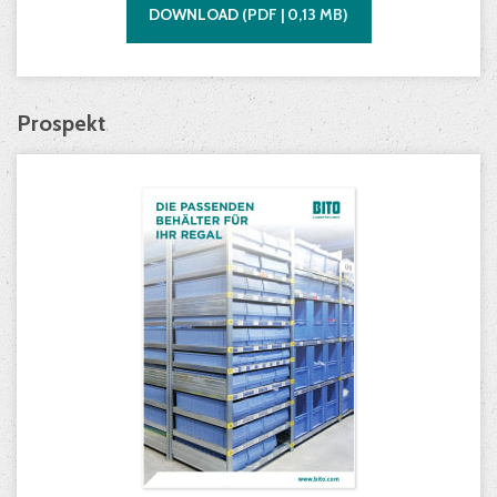
DOWNLOAD
(
PDF |
0,13
MB)
Prospekt