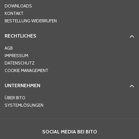
DOWNLOADS
KONTAKT
PLZ
*
BESTELLUNG WIDERRUFEN
RECHTLICHES
Ort
*
AGB
IMPRESSUM
DATENSCHUTZ
Telefon
*
COOKIE MANAGEMENT
UNTERNEHMEN
E-Mail-Adresse
*
ÜBER BITO
SYSTEMLÖSUNGEN
Ihre Nachricht
*
SOCIAL MEDIA BEI BITO