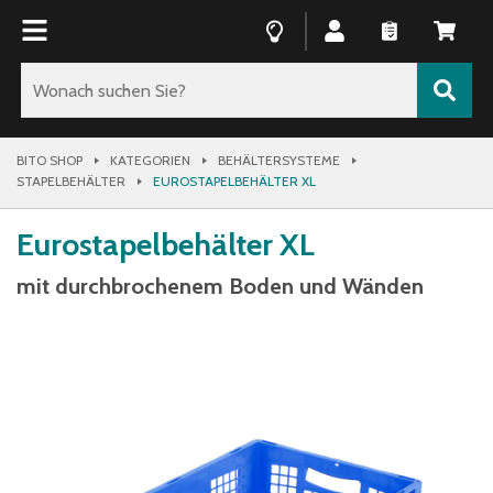
BITO SHOP
KATEGORIEN
BEHÄLTERSYSTEME
STAPELBEHÄLTER
EUROSTAPELBEHÄLTER XL
Eurostapelbehälter XL
mit durchbrochenem Boden und Wänden