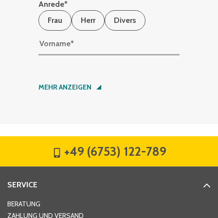
Anrede
*
Frau
Herr
Divers
Vorname
*
Nachname
*
MEHR ANZEIGEN
Firma
*
+49 (6753) 122-789
Straße
*
SERVICE
Hausnummer
*
BERATUNG
ZAHLUNG UND VERSAND