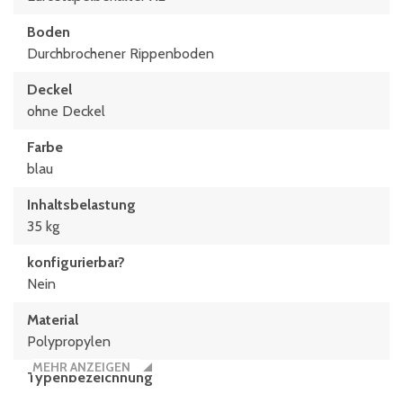
Boden
Durchbrochener Rippenboden
Deckel
ohne Deckel
Farbe
blau
Inhaltsbelastung
35 kg
konfigurierbar?
Nein
Material
Polypropylen
MEHR ANZEIGEN
Typen­be­zeich­nung
XL64223