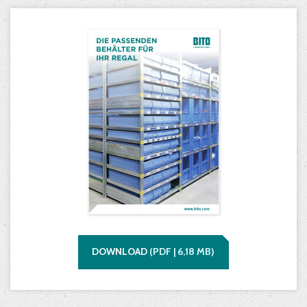
DOWNLOAD
(
PDF |
6,18
MB)