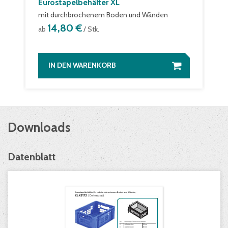
Eurostapelbehälter XL
mit durchbrochenem Boden und Wänden
14,80 €
ab
/ Stk.
IN DEN WARENKORB
Downloads
Datenblatt