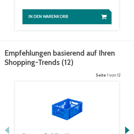
IN DEN WARENKORB
Empfehlungen basierend auf Ihren
Shopping-Trends
(
12
)
Seite
1 von 12