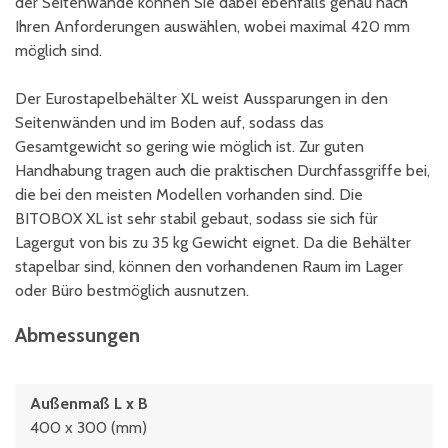
der Seitenwände können Sie dabei ebenfalls genau nach
Ihren Anforderungen auswählen, wobei maximal 420 mm
möglich sind.
Der Eurostapelbehälter XL weist Aussparungen in den
Seitenwänden und im Boden auf, sodass das
Gesamtgewicht so gering wie möglich ist. Zur guten
Handhabung tragen auch die praktischen Durchfassgriffe bei,
die bei den meisten Modellen vorhanden sind. Die
BITOBOX XL ist sehr stabil gebaut, sodass sie sich für
Lagergut von bis zu 35 kg Gewicht eignet. Da die Behälter
stapelbar sind, können den vorhandenen Raum im Lager
oder Büro bestmöglich ausnutzen.
Abmessungen
Außenmaß L x B
400 x 300 (mm)