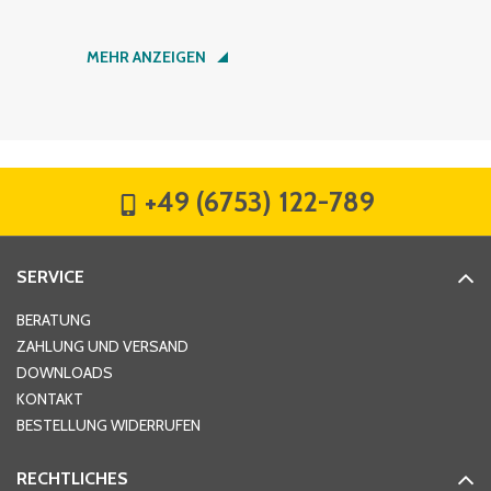
Nachname
*
MEHR ANZEIGEN
Firma
*
+49 (6753) 122-789
Straße
*
SERVICE
Hausnummer
*
BERATUNG
ZAHLUNG UND VERSAND
DOWNLOADS
KONTAKT
PLZ
*
BESTELLUNG WIDERRUFEN
RECHTLICHES