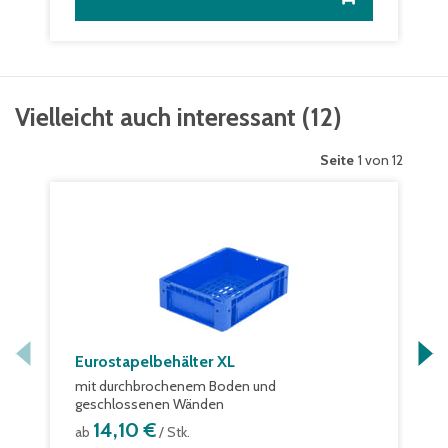
Vielleicht auch interessant
(
12
)
Seite
1 von 12
Eurostapelbehälter XL
mit durchbrochenem Boden und
geschlossenen Wänden
14,10 €
ab
/ Stk.