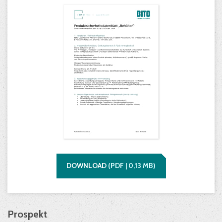
DOWNLOAD
(
PDF |
0,13
MB)
Prospekt