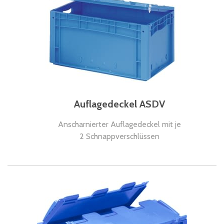
Auflagedeckel ASDV
Anscharnierter Auflagedeckel mit je
2 Schnappverschlüssen