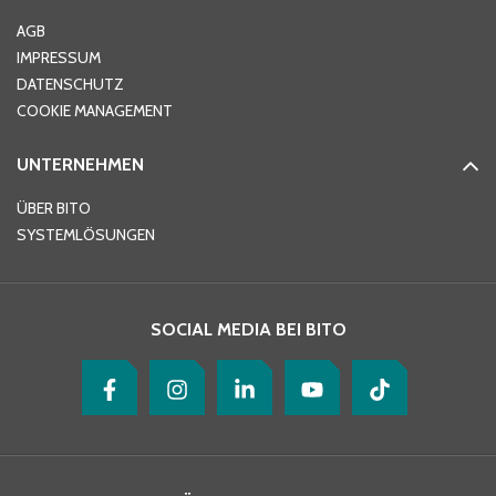
Ort
*
AGB
IMPRESSUM
DATENSCHUTZ
Telefon
*
COOKIE MANAGEMENT
UNTERNEHMEN
E-Mail-Adresse
*
ÜBER BITO
SYSTEMLÖSUNGEN
Ihre Nachricht
*
SOCIAL MEDIA BEI BITO