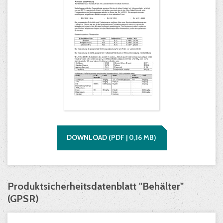
DOWNLOAD
(
PDF |
0,16
MB)
Produktsicherheitsdatenblatt "Behälter"
(GPSR)