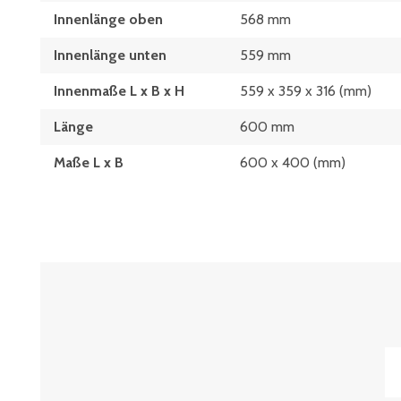
Innenlänge oben
568 mm
Innenlänge unten
559 mm
Innenmaße L x B x H
559 x 359 x 316 (mm)
Länge
600 mm
Maße L x B
600 x 400 (mm)