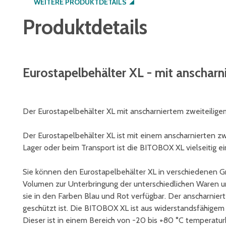
WEITERE PRODUKTDETAILS
Produktdetails
Eurostapelbehälter XL - mit anschar
Der Eurostapelbehälter XL mit anscharniertem zweiteilig
Der Eurostapelbehälter XL ist mit einem anscharnierten zw
Lager oder beim Transport ist die BITOBOX XL vielseitig ei
Sie können den Eurostapelbehälter XL in verschiedenen G
Volumen zur Unterbringung der unterschiedlichen Waren un
sie in den Farben Blau und Rot verfügbar. Der anscharniert
geschützt ist. Die BITOBOX XL ist aus widerstandsfähigem
Dieser ist in einem Bereich von -20 bis +80 °C temperatu