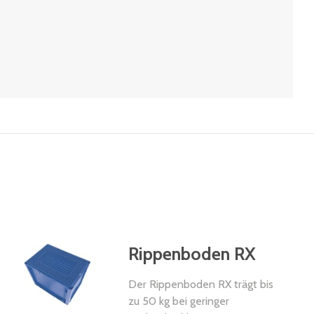
Rippenboden RX
Der Rippenboden RX trägt bis
zu 50 kg bei geringer