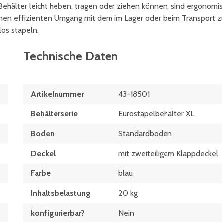
ehälter leicht heben, tragen oder ziehen können, sind ergonomi
inen effizienten Umgang mit dem im Lager oder beim Transport z
os stapeln.
Technische Daten
Artikelnummer
43-18501
Behälterserie
Eurostapelbehälter XL
Boden
Standardboden
Deckel
mit zweiteiligem Klappdeckel
Farbe
blau
Inhaltsbelastung
20 kg
konfigurierbar?
Nein