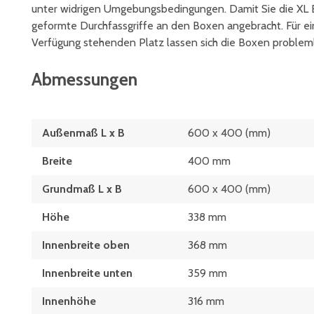
unter widrigen Umgebungsbedingungen. Damit Sie die XL B
geformte Durchfassgriffe an den Boxen angebracht. Für e
Verfügung stehenden Platz lassen sich die Boxen probleml
Abmessungen
Außenmaß L x B
600 x 400 (mm)
Breite
400 mm
Grundmaß L x B
600 x 400 (mm)
Höhe
338 mm
Innenbreite oben
368 mm
Innenbreite unten
359 mm
Innenhöhe
316 mm