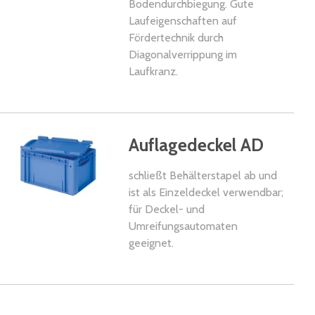
Bodendurchbiegung. Gute
Laufeigenschaften auf
Fördertechnik durch
Diagonalverrippung im
Laufkranz.
kel
Auflagedeckel AD
schließt Behälterstapel ab und
ist als Einzeldeckel verwendbar;
für Deckel- und
Umreifungsautomaten
geeignet.