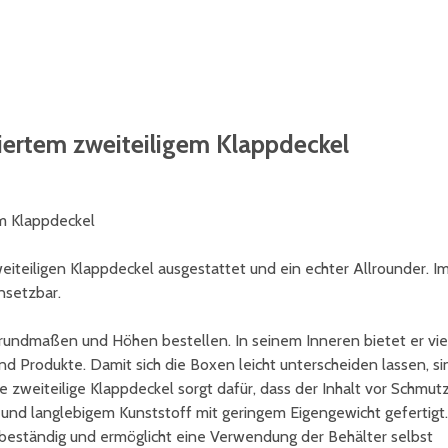
niertem zweiteiligem Klappdeckel
em Klappdeckel
eiteiligen Klappdeckel ausgestattet und ein echter Allrounder. I
nsetzbar.
rundmaßen und Höhen bestellen. In seinem Inneren bietet er vie
d Produkte. Damit sich die Boxen leicht unterscheiden lassen, si
e zweiteilige Klappdeckel sorgt dafür, dass der Inhalt vor Schmut
 und langlebigem Kunststoff mit geringem Eigengewicht gefertigt.
rbeständig und ermöglicht eine Verwendung der Behälter selbst