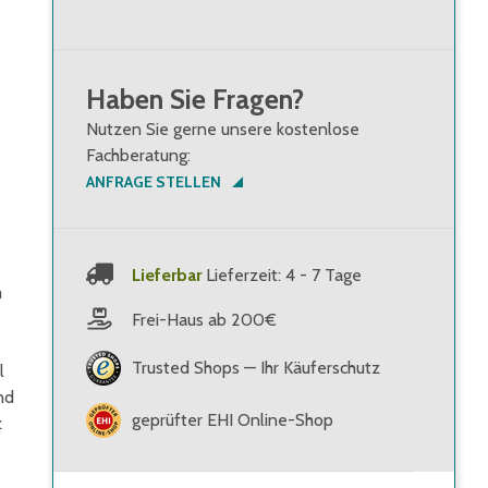
Haben Sie Fragen?
Nutzen Sie gerne unsere kostenlose
Fachberatung:
ANFRAGE STELLEN
Lieferbar
Lieferzeit: 4 - 7 Tage
m
Frei-Haus ab 200€
Trusted Shops — Ihr Käuferschutz
l
nd
geprüfter EHI Online-Shop
z