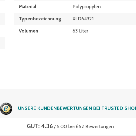
Material
Polypropylen
Typen­be­zeich­nung
XLD64321
Volumen
63 Liter
UNSERE KUNDENBEWERTUNGEN BEI TRUSTED SHO
GUT: 4.36
/ 5.00 bei 652 Bewertungen