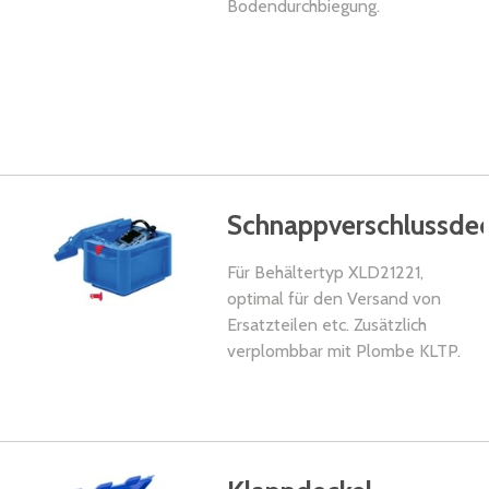
Bodendurchbiegung.
Schnappverschlussdec
Für Behältertyp XLD21221,
optimal für den Versand von
Ersatzteilen etc. Zusätzlich
verplombbar mit Plombe KLTP.