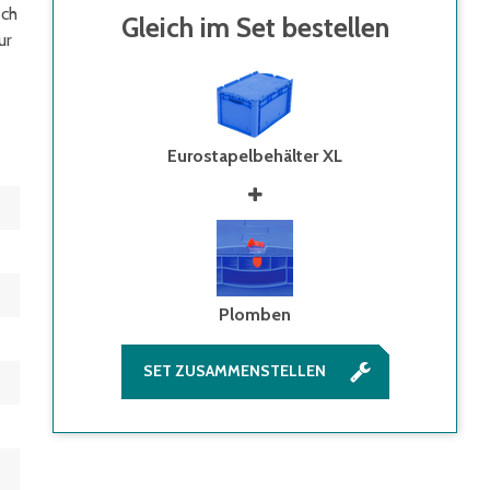
sch
Gleich im Set bestellen
ur
Eurostapelbehälter XL
Plomben
SET ZUSAMMENSTELLEN