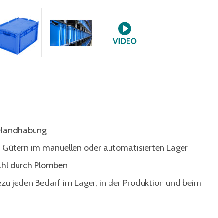
e Handhabung
 Gütern im manuellen oder automatisierten Lager
ahl durch Plomben
ezu jeden Bedarf im Lager, in der Produktion und beim