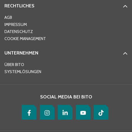
RECHTLICHES
Ort
*
AGB
IMPRESSUM
DATENSCHUTZ
Telefon
*
COOKIE MANAGEMENT
UNTERNEHMEN
E-Mail-Adresse
*
ÜBER BITO
SYSTEMLÖSUNGEN
Ihre Nachricht
*
SOCIAL MEDIA BEI BITO