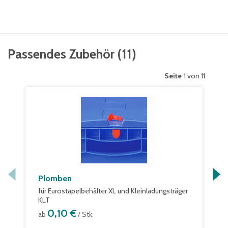
Passendes Zubehör
(
11
)
Seite
1 von 11
Plomben
für Eurostapelbehälter XL und Kleinladungsträger
KLT
0,10 €
ab
/ Stk.