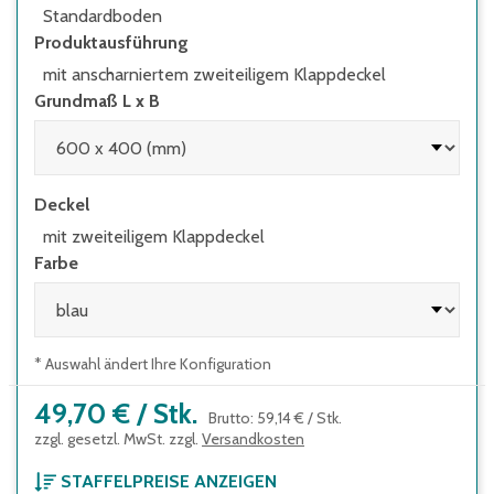
Standardboden
Produktausführung
mit anscharniertem zweiteiligem Klappdeckel
Grundmaß L x B
Deckel
mit zweiteiligem Klappdeckel
Farbe
* Auswahl ändert Ihre Konfiguration
49,70 €
/
Stk.
Brutto
:
59,14 €
/
Stk.
zzgl. gesetzl. MwSt. zzgl.
Versandkosten
STAFFELPREISE ANZEIGEN