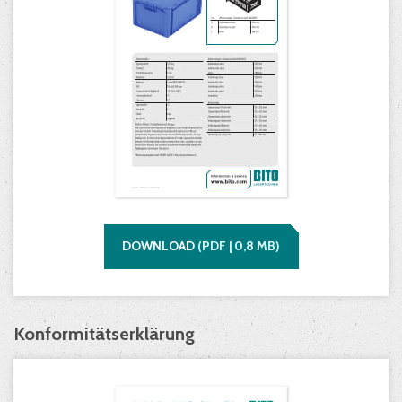
DOWNLOAD
(
PDF |
0,8
MB)
Konformitätserklärung