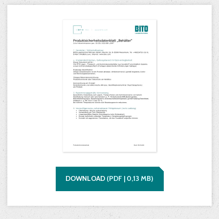
DOWNLOAD
(
PDF |
0,13
MB)