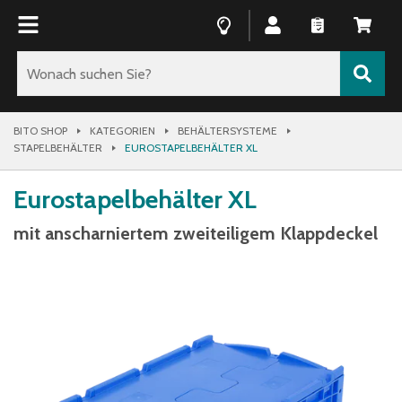
BITO SHOP
KATEGORIEN
BEHÄLTERSYSTEME
STAPELBEHÄLTER
EUROSTAPELBEHÄLTER XL
Eurostapelbehälter XL
mit anscharniertem zweiteiligem Klappdeckel