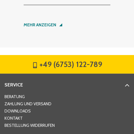
Nachname
*
MEHR ANZEIGEN
Firma
*
+49 (6753) 122-789
Straße
*
SERVICE
Hausnummer
*
BERATUNG
ZAHLUNG UND VERSAND
DOWNLOADS
KONTAKT
PLZ
*
BESTELLUNG WIDERRUFEN