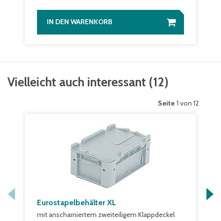
IN DEN WARENKORB
Vielleicht auch interessant
(
12
)
Seite
1 von 12
Eurostapelbehälter XL
mit anscharniertem zweiteiligem Klappdeckel