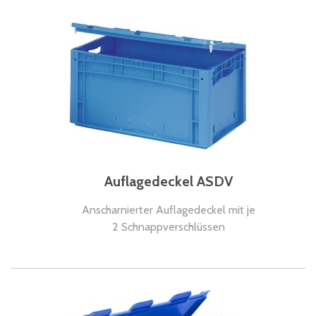
Auflagedeckel ASDV
Anscharnierter Auflagedeckel mit je
2 Schnappverschlüssen