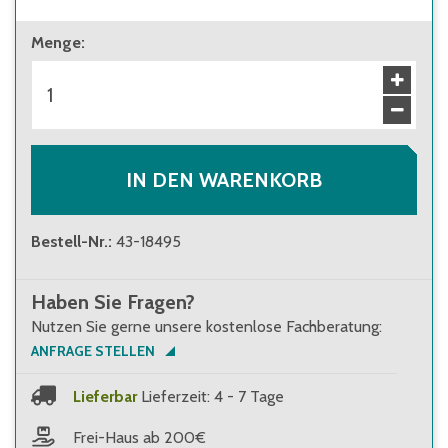
ab 1 Stück
Menge
:
49,70 €
Brutto
:
59,14 €
ab 28 Stück
44,80 €
Brutto
:
53,31 €
IN DEN WARENKORB
Bestell-Nr.
:
43-18495
Haben Sie Fragen?
Nutzen Sie gerne unsere kostenlose Fachberatung:
ANFRAGE STELLEN
Lieferbar
Lieferzeit: 4 - 7 Tage
Frei-Haus ab 200€