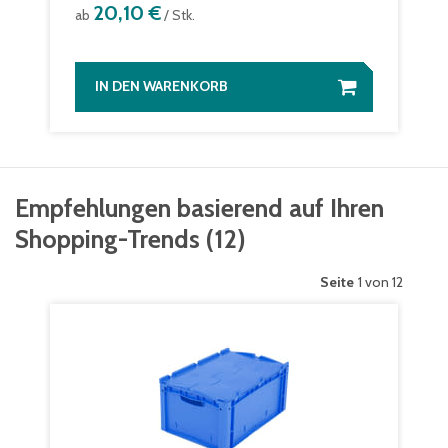
20,10 €
ab
/ Stk.
IN DEN WARENKORB
Empfehlungen basierend auf Ihren
Shopping-Trends
(
12
)
Seite
1 von 12