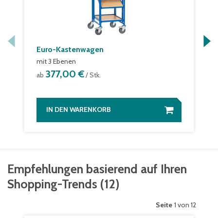
Euro-Kastenwagen
mit 3 Ebenen
377,00 €
ab
/ Stk.
IN DEN WARENKORB
Empfehlungen basierend auf Ihren
Shopping-Trends
(
12
)
Seite
1 von 12