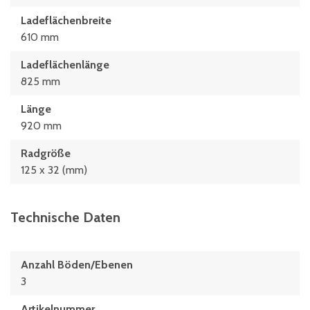
Ladeflächenbreite
610 mm
Ladeflächenlänge
825 mm
Länge
920 mm
Radgröße
125 x 32 (mm)
Technische Daten
Anzahl Böden/Ebenen
3
Artikelnummer