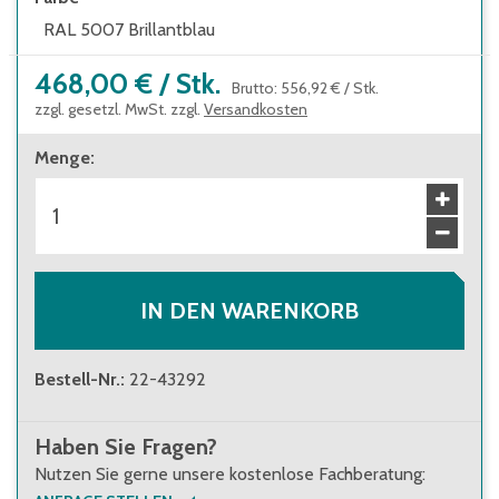
RAL 5007 Brillantblau
468,00 €
/
Stk.
Brutto
:
556,92 €
/
Stk.
zzgl. gesetzl. MwSt. zzgl.
Versandkosten
Menge
:
IN DEN WARENKORB
Bestell-Nr.
:
22-43292
Haben Sie Fragen?
Nutzen Sie gerne unsere kostenlose Fachberatung: