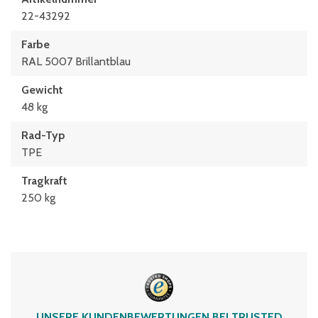
22-43292
Farbe
RAL 5007 Brillantblau
Gewicht
48 kg
Rad-Typ
TPE
Tragkraft
250 kg
UNSERE KUNDENBEWERTUNGEN BEI TRUSTED