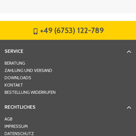
Firma
*
+49 (6753) 122-789
Straße
*
SERVICE
Hausnummer
*
BERATUNG
ZAHLUNG UND VERSAND
DOWNLOADS
KONTAKT
PLZ
*
BESTELLUNG WIDERRUFEN
RECHTLICHES
Ort
*
AGB
IMPRESSUM
DATENSCHUTZ
Telefon
*