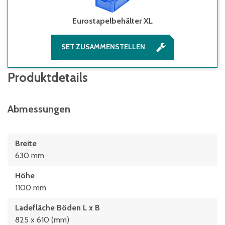
Eurostapelbehälter XL
SET ZUSAMMENSTELLEN
Produktdetails
Abmessungen
Breite
630 mm
Höhe
1100 mm
Ladefläche Böden L x B
825 x 610 (mm)