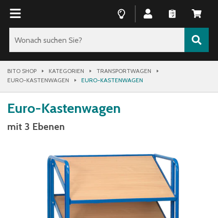
BITO SHOP
KATEGORIEN
TRANSPORTWAGEN
EURO-KASTENWAGEN
EURO-KASTENWAGEN
Euro-Kastenwagen
mit 3 Ebenen