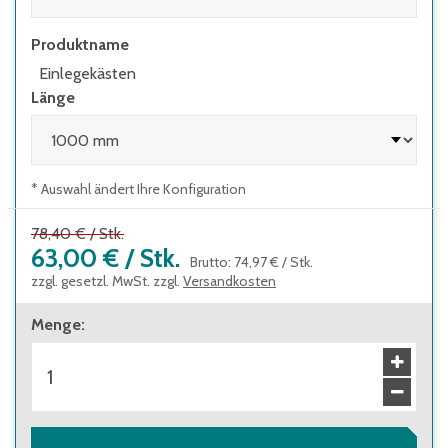
Produktname
Einlegekästen
Länge
* Auswahl ändert Ihre Konfiguration
78,40 €
/
Stk.
63,00 €
/
Stk.
Brutto
:
74,97 €
/
Stk.
zzgl. gesetzl. MwSt. zzgl.
Versandkosten
Menge
: