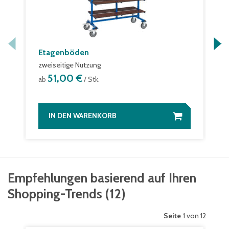
Etagenböden
zweiseitige Nutzung
51,00 €
ab
/ Stk.
IN DEN WARENKORB
Empfehlungen basierend auf Ihren
Shopping-Trends
(
12
)
Seite
1 von 12