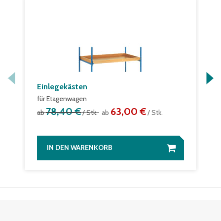
Einlegekästen
für Etagenwagen
78,40 €
63,00 €
ab
/ Stk.
ab
/ Stk.
IN DEN WARENKORB