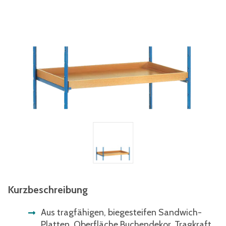
Kurzbeschreibung
Aus tragfähigen, biegesteifen Sandwich-
Platten, Oberfläche Buchendekor. Tragkraft