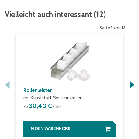
Vielleicht auch interessant
(
12
)
Seite
1 von 12
Rollenleisten
mit Kunststoff-Spurkranzrollen
30,40 €
ab
/ Stk.
IN DEN WARENKORB