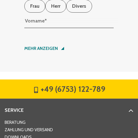
Frau
Herr
Divers
Vorname
*
Nachname
*
MEHR ANZEIGEN
Firma
*
+49 (6753) 122-789
Straße
*
SERVICE
Hausnummer
*
BERATUNG
ZAHLUNG UND VERSAND
DOWNLOADS