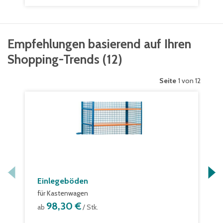
Empfehlungen basierend auf Ihren
Shopping-Trends
(
12
)
Seite
1 von 12
Einlegeböden
für Kastenwagen
98,30 €
ab
/ Stk.