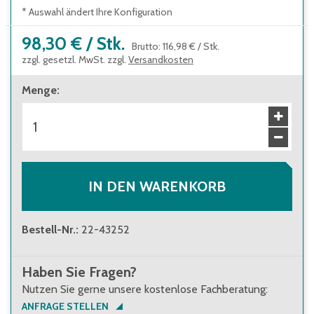
* Auswahl ändert Ihre Konfiguration
98,30 €
/
Stk.
Brutto
:
116,98 €
/
Stk.
zzgl. gesetzl. MwSt. zzgl.
Versandkosten
Menge
:
IN DEN WARENKORB
Bestell-Nr.
:
22-43252
Haben Sie Fragen?
Nutzen Sie gerne unsere kostenlose Fachberatung:
ANFRAGE STELLEN