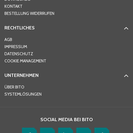
KONTAKT
PLZ
*
BESTELLUNG WIDERRUFEN
RECHTLICHES
Ort
*
AGB
IMPRESSUM
DATENSCHUTZ
Telefon
*
COOKIE MANAGEMENT
UNTERNEHMEN
E-Mail-Adresse
*
ÜBER BITO
SYSTEMLÖSUNGEN
Ihre Nachricht
*
SOCIAL MEDIA BEI BITO