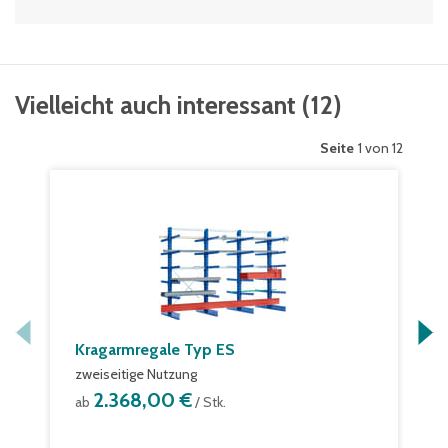
Vielleicht auch interessant
(
12
)
Seite
1 von 12
Kragarmregale Typ ES
zweiseitige Nutzung
2.368,00 €
ab
/ Stk.