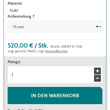
Material
Stahl
Rollenteilung T
520,00 €
/
Stk.
Brutto
:
618,80 €
/
Stk.
zzgl. gesetzl. MwSt. zzgl.
Versandkosten
Menge
:
IN DEN WARENKORB