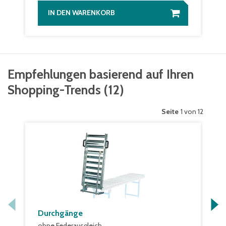
IN DEN WARENKORB
Empfehlungen basierend auf Ihren
Shopping-Trends
(
12
)
Seite
1 von 12
Durchgänge
ohne Federausgleich