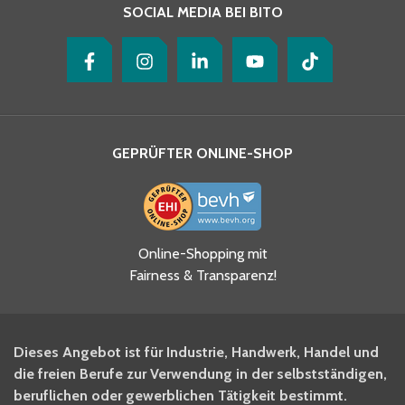
SOCIAL MEDIA BEI BITO
GEPRÜFTER ONLINE-SHOP
Ja, ich habe die
Online-Shopping mit
Datenschutzhinweise gelesen
Fairness & Transparenz!
und akzeptiere diese.
*
Ja, ich möchte mich für den
Dieses Angebot ist für Industrie, Handwerk, Handel und
BITO Newsletter Fachwissen
die freien Berufe zur Verwendung in der selbstständigen,
Intralogistiker anmelden.
beruflichen oder gewerblichen Tätigkeit bestimmt.