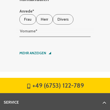
Anrede
*
Frau
Herr
Divers
Vorname
*
Nachname
*
MEHR ANZEIGEN
Firma
*
+49 (6753) 122-789
Straße
*
SERVICE