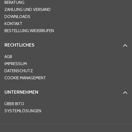
Hausnummer
*
BERATUNG
ZAHLUNG UND VERSAND
DOWNLOADS
KONTAKT
PLZ
*
BESTELLUNG WIDERRUFEN
RECHTLICHES
Ort
*
AGB
IMPRESSUM
DATENSCHUTZ
Telefon
*
COOKIE MANAGEMENT
UNTERNEHMEN
E-Mail-Adresse
*
ÜBER BITO
SYSTEMLÖSUNGEN
Ihre Nachricht
*