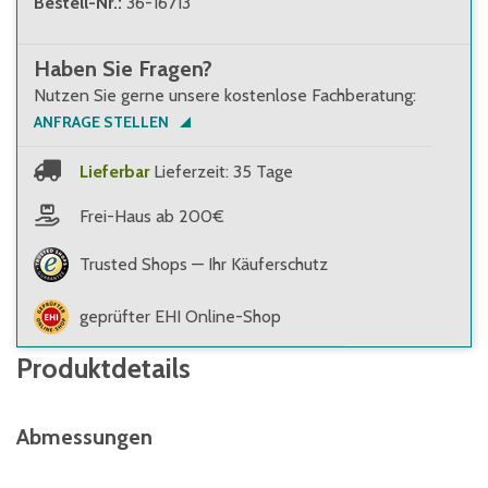
Bestell-Nr.
:
36-16713
Haben Sie Fragen?
Nutzen Sie gerne unsere kostenlose Fachberatung:
ANFRAGE STELLEN
Lieferbar
Lieferzeit: 35 Tage
Frei-Haus ab 200€
Trusted Shops — Ihr Käuferschutz
geprüfter EHI Online-Shop
Produktdetails
Abmessungen