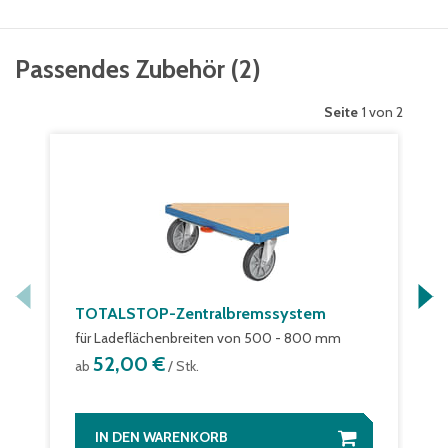
Passendes Zubehör
(
2
)
Seite
1 von 2
TOTALSTOP-Zentralbremssystem
für Ladeflächenbreiten von 500 - 800 mm
52,00 €
ab
/ Stk.
IN DEN WARENKORB