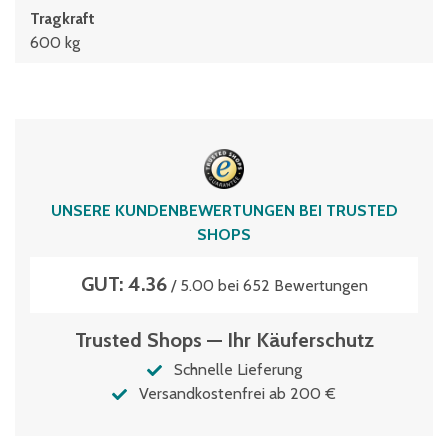
Tragkraft
600 kg
UNSERE KUNDENBEWERTUNGEN BEI TRUSTED
SHOPS
GUT: 4.36
/ 5.00 bei 652 Bewertungen
Trusted Shops — Ihr Käuferschutz
Schnelle Lieferung
Versandkostenfrei ab 200 €