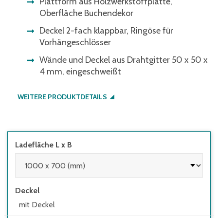
Plattform aus Holzwerkstoffplatte,
Oberfläche Buchendekor
Deckel 2-fach klappbar, Ringöse für
Vorhängeschlösser
Wände und Deckel aus Drahtgitter 50 x 50 x
4 mm, eingeschweißt
WEITERE PRODUKTDETAILS
Ladefläche L x B
Deckel
mit Deckel