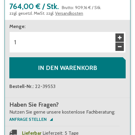
764,00 €
/
Stk.
Brutto
:
909,16 €
/
Stk.
zzgl. gesetzl. MwSt. zzgl.
Versandkosten
Menge
:
IN DEN WARENKORB
Bestell-Nr.
:
22-39553
Haben Sie Fragen?
Nutzen Sie gerne unsere kostenlose Fachberatung:
ANFRAGE STELLEN
Lieferbar
Lieferzeit: 5 Tage