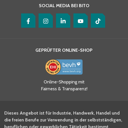
SOCIAL MEDIA BEI BITO
GEPRÜFTER ONLINE-SHOP
Ja, ich habe die
Online-Shopping mit
Datenschutzhinweise gelesen
Fairness & Transparenz!
und akzeptiere diese.
*
Ja, ich möchte mich für den
Dieses Angebot ist für Industrie, Handwerk, Handel und
BITO Newsletter Fachwissen
die freien Berufe zur Verwendung in der selbstständigen,
Intralogistiker anmelden.
beruflichen oder gewerblichen Tätigkeit bestimmt.