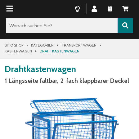
BITO SHOP
KATEGORIEN
TRANSPORTWAGEN
KASTENWAGEN
DRAHTKASTENWAGEN
Drahtkastenwagen
1 Längsseite faltbar, 2-fach klappbarer Deckel