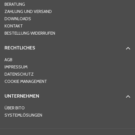
Hausnummer
*
BERATUNG
ZAHLUNG UND VERSAND
DOWNLOADS
KONTAKT
PLZ
*
BESTELLUNG WIDERRUFEN
RECHTLICHES
Ort
*
AGB
IMPRESSUM
DATENSCHUTZ
Telefon
*
COOKIE MANAGEMENT
UNTERNEHMEN
E-Mail-Adresse
*
ÜBER BITO
SYSTEMLÖSUNGEN
Ihre Nachricht
*