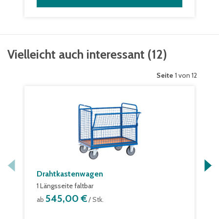
Vielleicht auch interessant
(
12
)
Seite
1 von 12
Drahtkastenwagen
1 Längsseite faltbar
545,00 €
ab
/ Stk.