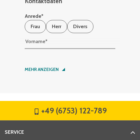
Kontaktdaten
Anrede
*
Frau
Herr
Divers
Vorname
*
Nachname
*
MEHR ANZEIGEN
Firma
*
+49 (6753) 122-789
Straße
*
SERVICE