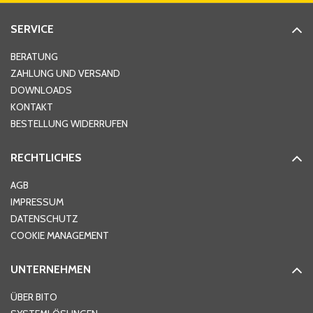
SERVICE
Hausnummer
*
BERATUNG
ZAHLUNG UND VERSAND
DOWNLOADS
KONTAKT
PLZ
*
BESTELLUNG WIDERRUFEN
RECHTLICHES
Ort
*
AGB
IMPRESSUM
DATENSCHUTZ
Telefon
*
COOKIE MANAGEMENT
UNTERNEHMEN
E-Mail-Adresse
*
ÜBER BITO