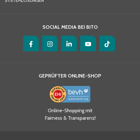
SYSTEMLÖSUNGEN
Ihre Nachricht
*
SOCIAL MEDIA BEI BITO
GEPRÜFTER ONLINE-SHOP
Ja, ich habe die
Online-Shopping mit
Datenschutzhinweise gelesen
Fairness & Transparenz!
und akzeptiere diese.
*