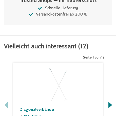
Trusted Shops — Ihr Käuferschutz
Schnelle Lieferung
Versandkostenfrei ab 200 €
Vielleicht auch interessant
(
12
)
Seite
1 von 12
Diagonalverbände