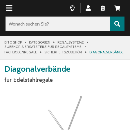
BITO SHOP
KATEGORIEN
REGALSYSTEME
ZUBEHÖR & ERSATZTEILE FÜR REGALSYSTEME
FACHBODENREGALE
SICHERHEITSZUBEHÖR
DIAGONALVERBÄNDE
Diagonalverbände
für Edelstahlregale