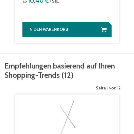
10,40 €
ab
/ Stk.
IN DEN WARENKORB
Empfehlungen basierend auf Ihren
Shopping-Trends
(
12
)
Seite
1 von 12