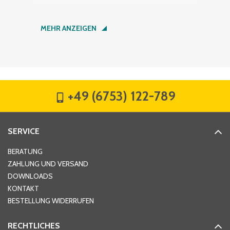
Nachname
*
MEHR ANZEIGEN
Firma
*
+49 (6753) 122-789
Straße
*
SERVICE
Hausnummer
*
BERATUNG
ZAHLUNG UND VERSAND
DOWNLOADS
KONTAKT
PLZ
*
BESTELLUNG WIDERRUFEN
RECHTLICHES