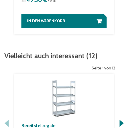
49,30 €
ab
/ Stk.
IN DEN WARENKORB
Vielleicht auch interessant
(
12
)
Seite
1 von 12
Bereitstellregale