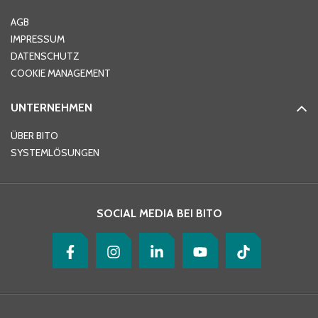
Ort
*
AGB
IMPRESSUM
DATENSCHUTZ
Telefon
*
COOKIE MANAGEMENT
UNTERNEHMEN
E-Mail-Adresse
*
ÜBER BITO
SYSTEMLÖSUNGEN
Ihre Nachricht
*
SOCIAL MEDIA BEI BITO