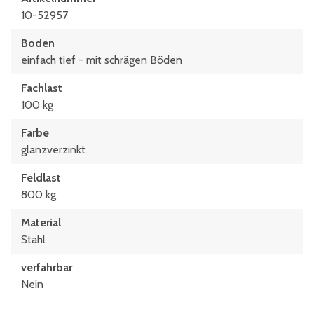
10-52957
Boden
einfach tief - mit schrägen Böden
Fachlast
100 kg
Farbe
glanzverzinkt
Feldlast
800 kg
Material
Stahl
verfahrbar
Nein