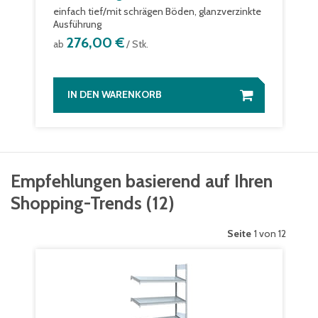
einfach tief/mit schrägen Böden, glanzverzinkte
Ausführung
276,00 €
ab
/ Stk.
IN DEN WARENKORB
Empfehlungen basierend auf Ihren
Shopping-Trends
(
12
)
Seite
1 von 12