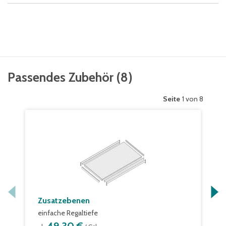
Passendes Zubehör
(
8
)
Seite
1 von 8
Zusatzebenen
einfache Regaltiefe