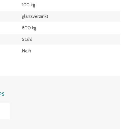
100 kg
glanzverzinkt
800 kg
Stahl
Nein
PS