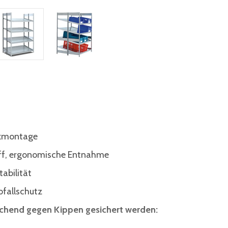
ckmontage
riff, ergonomische Entnahme
tabilität
bfallschutz
ichend gegen Kippen gesichert werden: