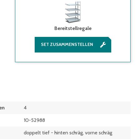
Bereitstellregale
SET ZUSAMMENSTELLEN
en
4
10-52988
doppelt tief - hinten schräg, vorne schräg