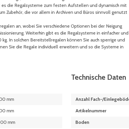
bt es die Regalsysteme zum festen Aufstellen und dynamisch mit
um Zubehör, die vor allem in Archiven und Büros sinnvoll genutzt
egalen an, wobei Sie verschiedene Optionen bei der Neigung
ssionierung. Weiterhin gibt es die Regalsysteme in einfacher und
 kg. In solchen Bereitstellregalen können Sie auch sperrige und
en Sie die Regale individuell erweitern und so die Systeme in
Technische Daten
000 mm
Anzahl Fach-/Einlegeböd
000 mm
Artikelnummer
000 mm
Boden