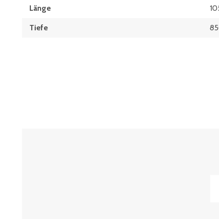
Länge
10
Tiefe
8