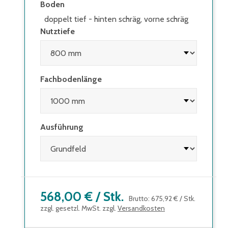
Boden
doppelt tief - hinten schräg, vorne schräg
Nutztiefe
Fachbodenlänge
Ausführung
568,00 €
/
Stk.
Brutto
:
675,92 €
/
Stk.
zzgl. gesetzl. MwSt. zzgl.
Versandkosten