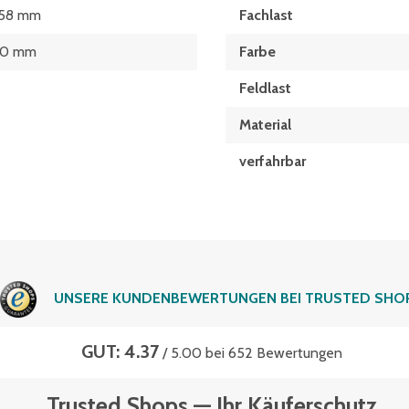
58 mm
Fachlast
50 mm
Farbe
Feldlast
Material
verfahrbar
UNSERE KUNDENBEWERTUNGEN BEI TRUSTED SHO
GUT: 4.37
/ 5.00 bei 652 Bewertungen
Trusted Shops — Ihr Käuferschutz