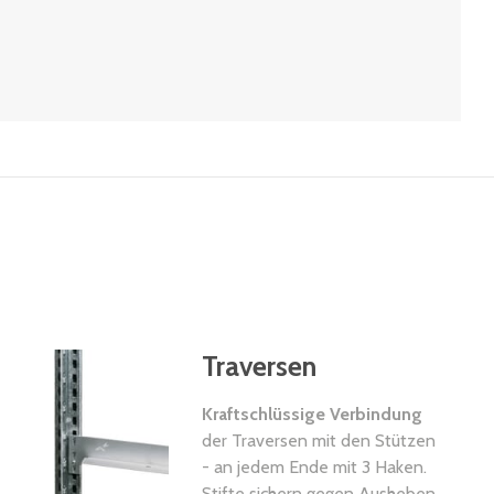
Traversen
Kraftschlüssige Verbindung
der Traversen mit den Stützen
- an jedem Ende mit 3 Haken.
Stifte sichern gegen Ausheben.