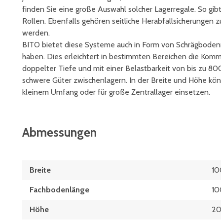
finden Sie eine große Auswahl solcher Lagerregale. So gi
Rollen. Ebenfalls gehören seitliche Herabfallsicherungen z
werden.
BITO bietet diese Systeme auch in Form von Schrägbodenr
haben. Dies erleichtert in bestimmten Bereichen die Kommi
doppelter Tiefe und mit einer Belastbarkeit von bis zu 800
schwere Güter zwischenlagern. In der Breite und Höhe könn
kleinem Umfang oder für große Zentrallager einsetzen.
Abmessungen
Breite
1
Fachbodenlänge
1
Höhe
2