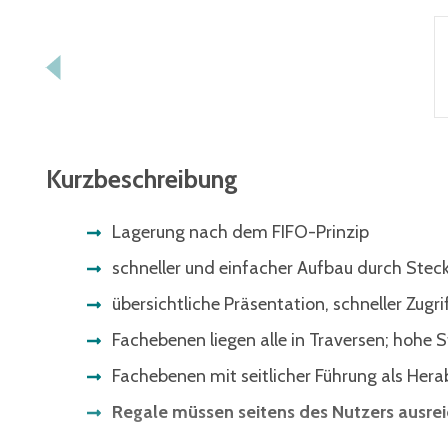
Kurzbeschreibung
Lagerung nach dem FIFO-Prinzip
schneller und einfacher Aufbau durch Ste
übersichtliche Präsentation, schneller Zug
Fachebenen liegen alle in Traversen; hohe S
Fachebenen mit seitlicher Führung als Hera
Regale müssen seitens des Nutzers ausre