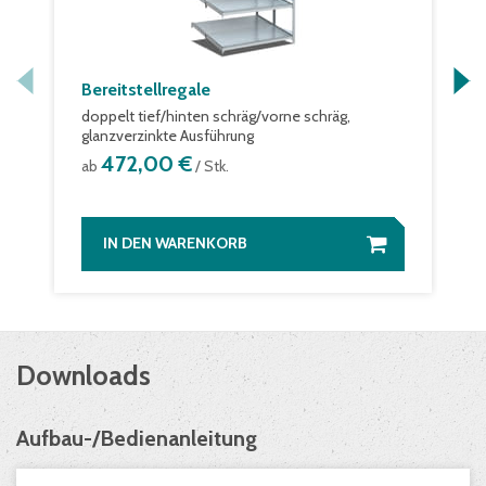
Bereitstellregale
doppelt tief/hinten schräg/vorne schräg,
glanzverzinkte Ausführung
472,00 €
ab
/ Stk.
IN DEN WARENKORB
Downloads
Aufbau-/Bedienanleitung