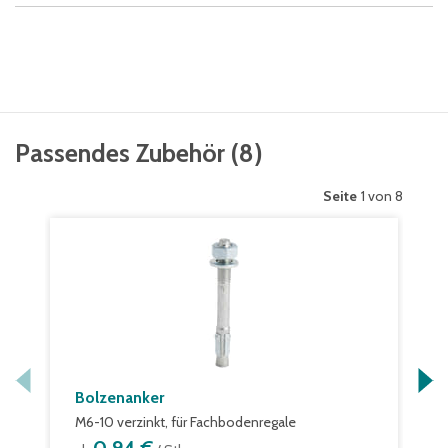
Passendes Zubehör
(
8
)
Seite
1 von 8
Bolzenanker
M6-10 verzinkt, für Fachbodenregale