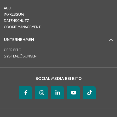
Ort
*
AGB
IMPRESSUM
DATENSCHUTZ
Telefon
*
COOKIE MANAGEMENT
UNTERNEHMEN
E-Mail-Adresse
*
ÜBER BITO
SYSTEMLÖSUNGEN
Ihre Nachricht
*
SOCIAL MEDIA BEI BITO