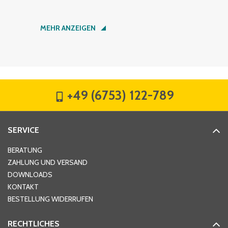
Nachname
*
MEHR ANZEIGEN
Firma
*
+49 (6753) 122-789
Straße
*
SERVICE
Hausnummer
*
BERATUNG
ZAHLUNG UND VERSAND
DOWNLOADS
KONTAKT
PLZ
*
BESTELLUNG WIDERRUFEN
RECHTLICHES