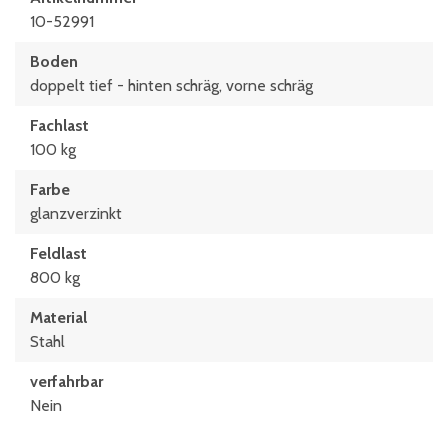
10-52991
Boden
doppelt tief - hinten schräg, vorne schräg
Fachlast
100 kg
Farbe
glanzverzinkt
Feldlast
800 kg
Material
Stahl
verfahrbar
Nein