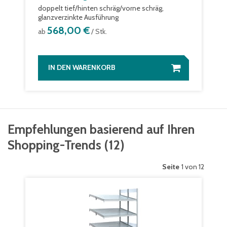
doppelt tief/hinten schräg/vorne schräg,
glanzverzinkte Ausführung
568,00 €
ab
/ Stk.
IN DEN WARENKORB
Empfehlungen basierend auf Ihren
Shopping-Trends
(
12
)
Seite
1 von 12