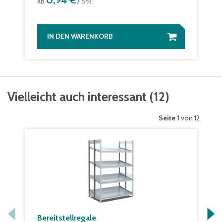
0,94 €
ab
/ Stk.
IN DEN WARENKORB
Vielleicht auch interessant
(
12
)
Seite
1 von 12
Bereitstellregale