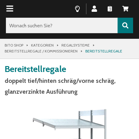
BITO SHOP
KATEGORIEN
REGALSYSTEME
BEREITSTELLREGALE / KOMMISSIONIEREN
BEREITSTELLREGALE
Bereitstellregale
doppelt tief/hinten schräg/vorne schräg,
glanzverzinkte Ausführung