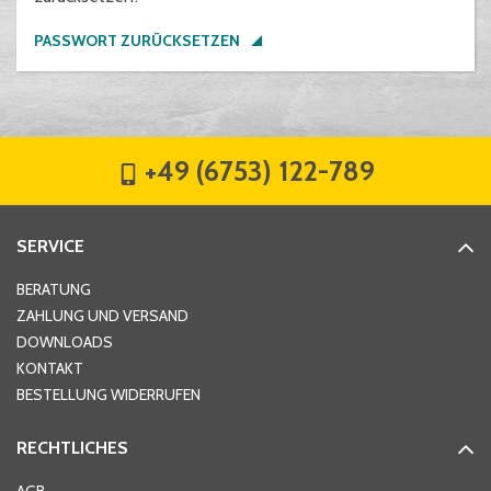
PASSWORT ZURÜCKSETZEN
+49 (6753) 122-789
SERVICE
BERATUNG
ZAHLUNG UND VERSAND
DOWNLOADS
KONTAKT
BESTELLUNG WIDERRUFEN
RECHTLICHES