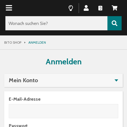
BITO SHOP
ANMELDEN
Anmelden
Mein Konto
ANMELDEN
E-Mail-Adresse
REGISTRIEREN
PASSWORT ZURÜCKSETZEN
Passwort