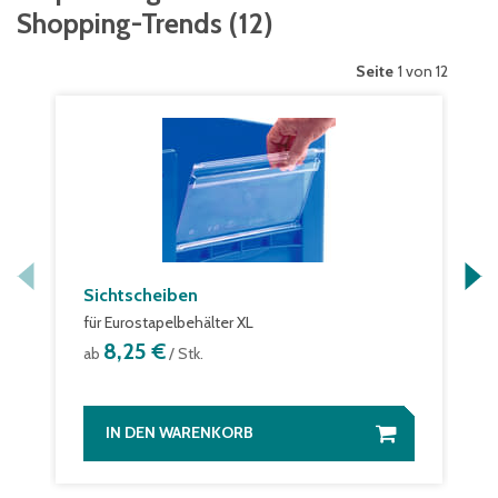
Shopping-Trends
(
12
)
Seite
1 von 12
Sichtscheiben
für Eurostapelbehälter XL
8,25 €
ab
/ Stk.
IN DEN WARENKORB