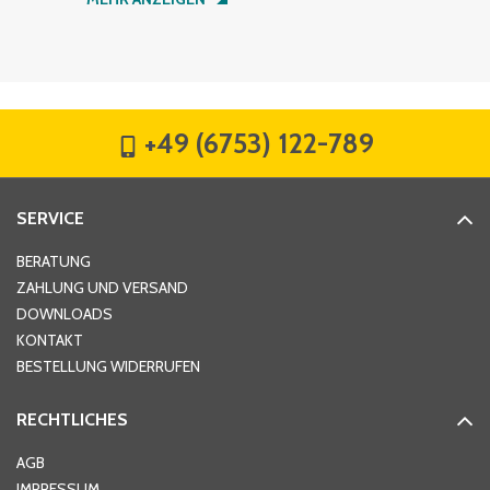
Firma
*
+49 (6753) 122-789
Straße
*
SERVICE
Hausnummer
*
BERATUNG
ZAHLUNG UND VERSAND
DOWNLOADS
KONTAKT
PLZ
*
BESTELLUNG WIDERRUFEN
RECHTLICHES
Ort
*
AGB
IMPRESSUM