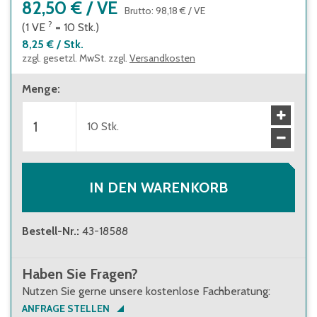
82,50 €
/
VE
Brutto
:
98,18 €
/
VE
?
(1
VE
=
10
Stk.
)
8,25 €
/
Stk.
zzgl. gesetzl. MwSt. zzgl.
Versandkosten
Menge
:
10
Stk.
IN DEN WARENKORB
Bestell-Nr.
:
43-18588
Haben Sie Fragen?
Nutzen Sie gerne unsere kostenlose Fachberatung:
ANFRAGE STELLEN