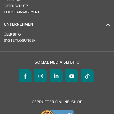
DATENSCHUTZ
Telefon
*
COOKIE MANAGEMENT
UNTERNEHMEN
E-Mail-Adresse
*
ÜBER BITO
SYSTEMLÖSUNGEN
Ihre Nachricht
*
SOCIAL MEDIA BEI BITO
GEPRÜFTER ONLINE-SHOP