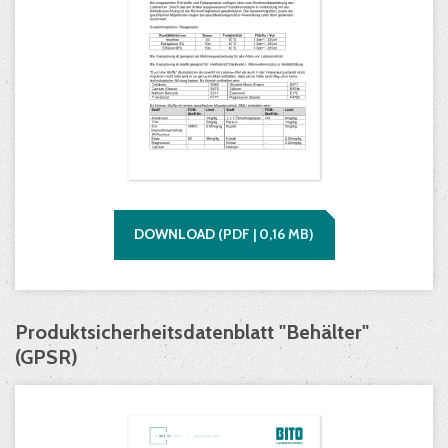
DOWNLOAD
(
PDF |
0,16
MB)
Produktsicherheitsdatenblatt "Behälter"
(GPSR)