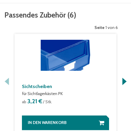
Passendes Zubehör
(
6
)
Seite
1 von 6
Sichtscheiben
für Sichtlagerkästen PK
3,21 €
ab
/ Stk.
IN DEN WARENKORB