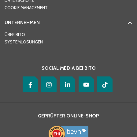
DATENSCHUTZ
Telefon
*
COOKIE MANAGEMENT
UNTERNEHMEN
E-Mail-Adresse
*
ÜBER BITO
SYSTEMLÖSUNGEN
Ihre Nachricht
*
SOCIAL MEDIA BEI BITO
GEPRÜFTER ONLINE-SHOP