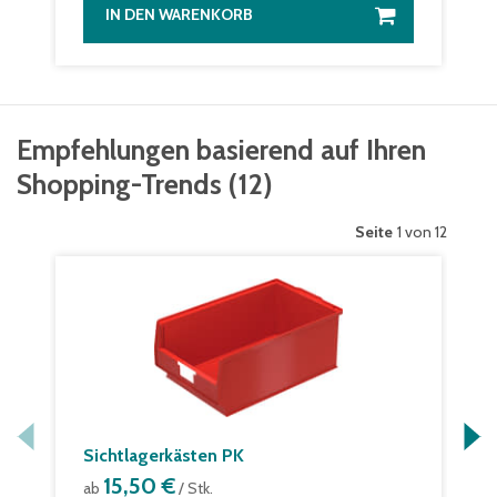
IN DEN WARENKORB
Empfehlungen basierend auf Ihren
Shopping-Trends
(
12
)
Seite
1 von 12
Sichtlagerkästen PK
15,50 €
ab
/ Stk.