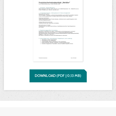
DOWNLOAD
(
PDF |
0,13
MB)