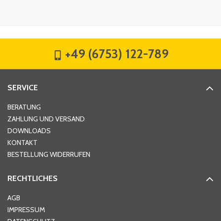
Firma
*
+49 (6753) 122-789
Straße
*
SERVICE
Hausnummer
*
BERATUNG
ZAHLUNG UND VERSAND
DOWNLOADS
KONTAKT
PLZ
*
BESTELLUNG WIDERRUFEN
RECHTLICHES
Ort
*
AGB
IMPRESSUM