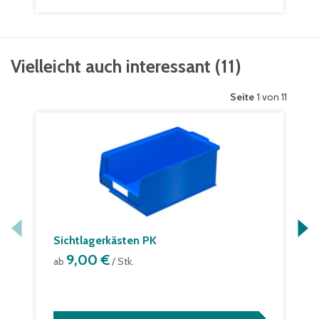
Vielleicht auch interessant
(
11
)
Seite
1 von 11
Sichtlagerkästen PK
9,00 €
ab
/ Stk.