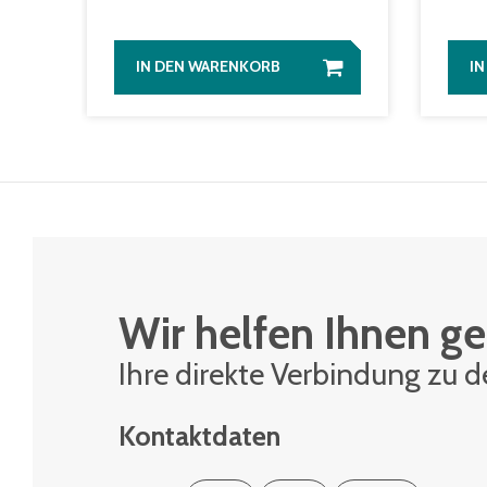
IN DEN WARENKORB
I
Wir helfen Ihnen ge
Ihre di­rek­te Ver­bin­dung zu 
Kontaktdaten