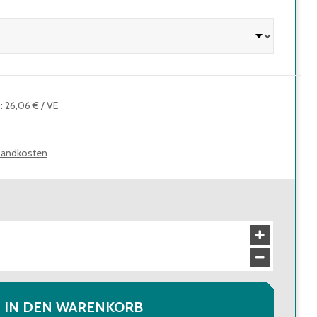
o
:
26,06 €
/
VE
sandkosten
IN DEN WARENKORB