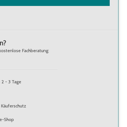
n?
kostenlose Fachberatung:
: 2 - 3 Tage
 Käuferschutz
ne-Shop