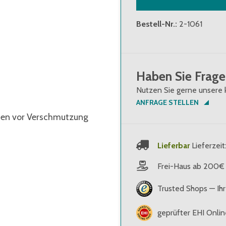
Bestell-Nr.
:
2-1061
Haben Sie Frage
Nutzen Sie gerne unsere 
ANFRAGE STELLEN
tten vor Verschmutzung
Lieferbar
Lieferzeit
Frei-Haus ab 200€
Trusted Shops — Ihr
geprüfter EHI Onli