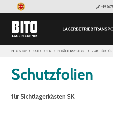
+49 (67
LAGER
BETRIEB
TRANSP
BITO SHOP
KATEGORIEN
BEHÄLTERSYSTEME
ZUBEHÖR FÜR
Schutzfolien
für Sichtlagerkästen SK