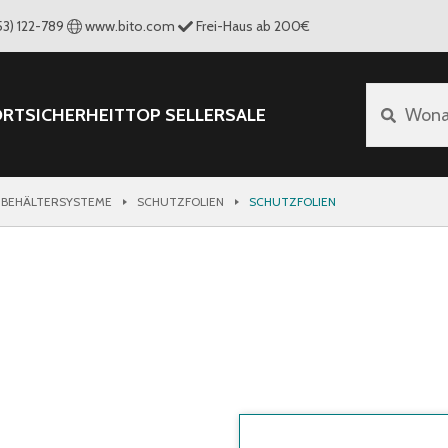
53) 122-789
www.bito.com
Frei-Haus ab 200€
ORT
SICHERHEIT
TOP SELLER
SALE
Wona
 BEHÄLTERSYSTEME
SCHUTZFOLIEN
SCHUTZFOLIEN