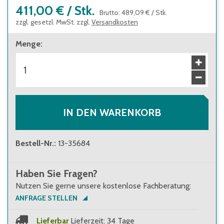
411,00 €
/
Stk.
Brutto
:
489,09 €
/
Stk.
zzgl. gesetzl. MwSt. zzgl.
Versandkosten
Menge
:
IN DEN WARENKORB
Bestell-Nr.
:
13-35684
Haben Sie Fragen?
Nutzen Sie gerne unsere kostenlose Fachberatung:
ANFRAGE STELLEN
Lieferbar
Lieferzeit: 34 Tage