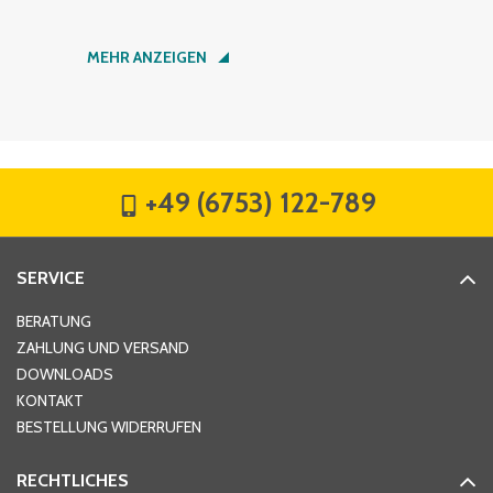
Nachname
*
MEHR ANZEIGEN
Firma
*
+49 (6753) 122-789
Straße
*
SERVICE
Hausnummer
*
BERATUNG
ZAHLUNG UND VERSAND
DOWNLOADS
KONTAKT
PLZ
*
BESTELLUNG WIDERRUFEN
RECHTLICHES