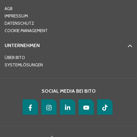
Ort
*
AGB
IMPRESSUM
DATENSCHUTZ
Telefon
*
COOKIE MANAGEMENT
UNTERNEHMEN
E-Mail-Adresse
*
ÜBER BITO
SYSTEMLÖSUNGEN
Ihre Nachricht
*
SOCIAL MEDIA BEI BITO