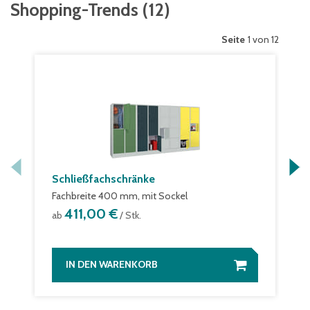
Shopping-Trends
(
12
)
Seite
1 von 12
Schließfachschränke
Fachbreite 400 mm, mit Sockel
411,00 €
ab
/ Stk.
IN DEN WARENKORB