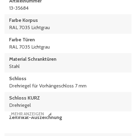
Artikelnummer
13-35684
Farbe Korpus
RAL 7035 Lichtgrau
Farbe Türen
RAL 7035 Lichtgrau
Material Schranktüren
Stahl
Schloss
Drehriegel für Vorhängeschloss 7 mm
Schloss KURZ
Drehriegel
MEHR ANZEIGEN
Zertifikat-Auszeichnung
TÜV Rheinland