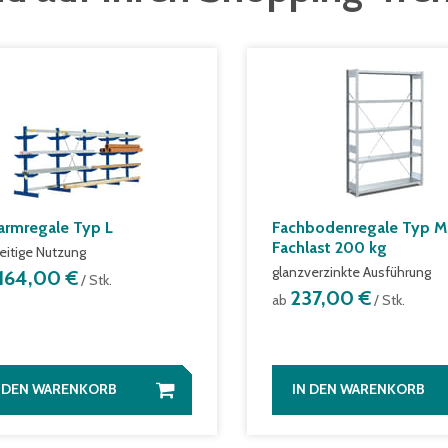
armregale Typ L
Fachbodenregale Typ M
Fachlast 200 kg
eitige Nutzung
glanzverzinkte Ausführung
.164,00 €
/ Stk.
237,00 €
ab
/ Stk.
N DEN WARENKORB
IN DEN WARENKORB