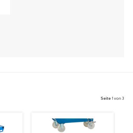
Seite
1 von 3