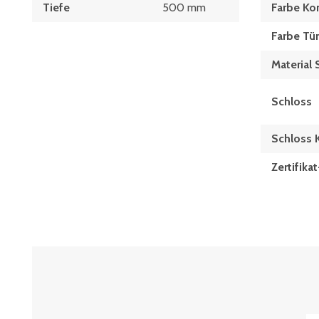
Tiefe
500 mm
Farbe Ko
Farbe Tü
Material 
Schloss
Schloss
Zertifik