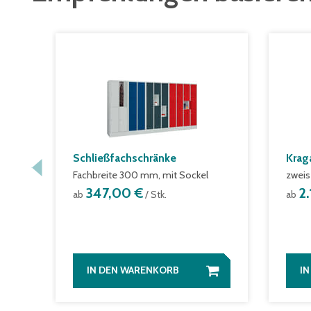
Schließfachschränke
Krag
Fachbreite 300 mm, mit Sockel
zweis
347,00 €
2
ab
/ Stk.
ab
IN DEN WARENKORB
I