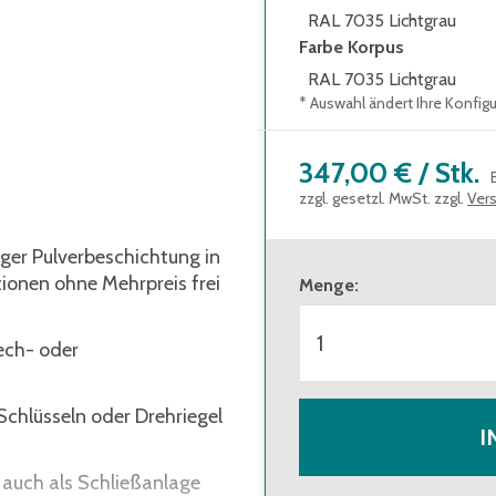
RAL 7035 Lichtgrau
Farbe Korpus
RAL 7035 Lichtgrau
* Auswahl ändert Ihre Konfig
347,00 €
/
Stk.
zzgl. gesetzl. MwSt. zzgl.
Ver
ger Pulverbeschichtung in
ionen ohne Mehrpreis frei
Menge
:
lech- oder
Schlüsseln oder Drehriegel
I
auch als Schließanlage