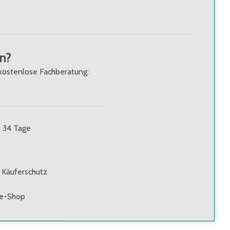
n?
kostenlose Fachberatung:
: 34 Tage
 Käuferschutz
ne-Shop