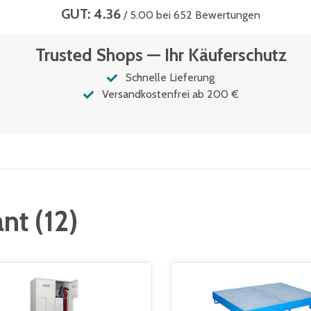
GUT: 4.36
/ 5.00 bei 652 Bewertungen
Trusted Shops — Ihr Käuferschutz
Schnelle Lieferung
Versandkostenfrei ab 200 €
ant
(
12
)