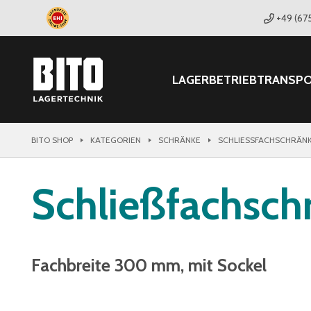
+49 (67
LAGER
BETRIEB
TRANSP
BITO SHOP
KATEGORIEN
SCHRÄNKE
SCHLIESSFACHSCHRÄNK
Schließfachsch
Fachbreite 300 mm, mit Sockel