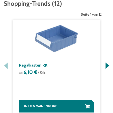
Shopping-Trends
(
12
)
Seite
1 von 12
Regalkästen RK
6,10 €
ab
/ Stk.
IN DEN WARENKORB