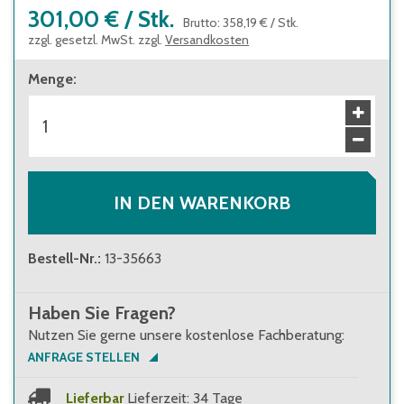
301,00 €
/
Stk.
Brutto
:
358,19 €
/
Stk.
zzgl. gesetzl. MwSt. zzgl.
Versandkosten
Menge
:
IN DEN WARENKORB
Bestell-Nr.
:
13-35663
Haben Sie Fragen?
Nutzen Sie gerne unsere kostenlose Fachberatung:
ANFRAGE STELLEN
Lieferbar
Lieferzeit: 34 Tage