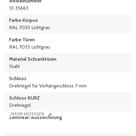
Artikelnummer
13-35663
Farbe Korpus
RAL 7035 Lichtgrau
Farbe Türen
RAL 7035 Lichtgrau
Material Schranktüren
Stahl
Schloss
Drehriegel für Vorhängeschloss 7 mm
Schloss KURZ
Drehriegel
MEHR ANZEIGEN
Zertifikat-Auszeichnung
TÜV Rheinland