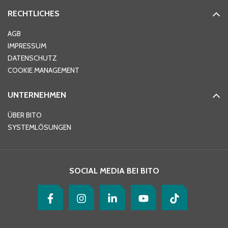
RECHTLICHES
Ort
*
AGB
IMPRESSUM
DATENSCHUTZ
Telefon
*
COOKIE MANAGEMENT
UNTERNEHMEN
E-Mail-Adresse
*
ÜBER BITO
SYSTEMLÖSUNGEN
Ihre Nachricht
*
SOCIAL MEDIA BEI BITO