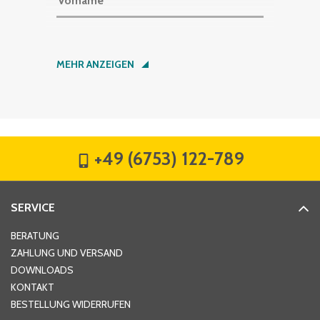
Vorname
*
Nachname
*
MEHR ANZEIGEN
Firma
*
+49 (6753) 122-789
Straße
*
SERVICE
Hausnummer
*
BERATUNG
ZAHLUNG UND VERSAND
DOWNLOADS
KONTAKT
PLZ
*
BESTELLUNG WIDERRUFEN